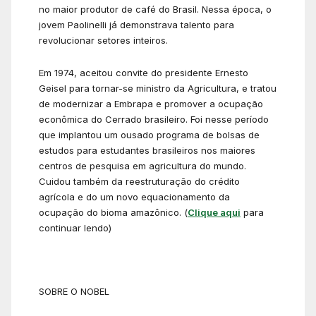
no maior produtor de café do Brasil. Nessa época, o
jovem Paolinelli já demonstrava talento para
revolucionar setores inteiros.
Em 1974, aceitou convite do presidente Ernesto
Geisel para tornar-se ministro da Agricultura, e tratou
de modernizar a Embrapa e promover a ocupação
econômica do Cerrado brasileiro. Foi nesse período
que implantou um ousado programa de bolsas de
estudos para estudantes brasileiros nos maiores
centros de pesquisa em agricultura do mundo.
Cuidou também da reestruturação do crédito
agrícola e do um novo equacionamento da
ocupação do bioma amazônico. (
Clique aqui
para
continuar lendo)
SOBRE O NOBEL