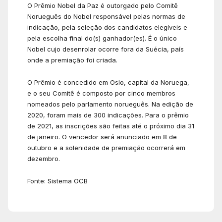
O Prêmio Nobel da Paz é outorgado pelo Comitê
Norueguês do Nobel responsável pelas normas de
indicação, pela seleção dos candidatos elegíveis e
pela escolha final do(s) ganhador(es). É o único
Nobel cujo desenrolar ocorre fora da Suécia, país
onde a premiação foi criada.
O Prêmio é concedido em Oslo, capital da Noruega,
e o seu Comitê é composto por cinco membros
nomeados pelo parlamento norueguês. Na edição de
2020, foram mais de 300 indicações. Para o prêmio
de 2021, as inscrições são feitas até o próximo dia 31
de janeiro. O vencedor será anunciado em 8 de
outubro e a solenidade de premiação ocorrerá em
dezembro.
Fonte: Sistema OCB