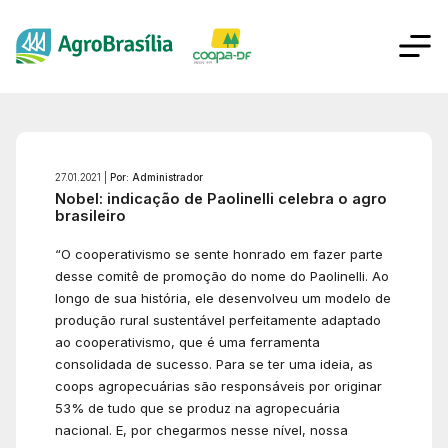
27.01.2021 |
Por: Administrador
Nobel: indicação de Paolinelli celebra o agro
brasileiro
“O cooperativismo se sente honrado em fazer parte
desse comitê de promoção do nome do Paolinelli. Ao
longo de sua história, ele desenvolveu um modelo de
produção rural sustentável perfeitamente adaptado
ao cooperativismo, que é uma ferramenta
consolidada de sucesso. Para se ter uma ideia, as
coops agropecuárias são responsáveis por originar
53% de tudo que se produz na agropecuária
nacional. E, por chegarmos nesse nível, nossa