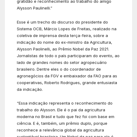
gratidão e reconhecimento ao trabalho do amigo
Alysson Paulinelli.”
Esse é um trecho do discurso do presidente do
Sistema OCB, Márcio Lopes de Freitas, realizado na
coletiva de imprensa desta terça-feira, sobre a
indicação do nome do ex-ministro da Agricultura,
Alysson Paolinelli, ao Prêmio Nobel da Paz 2021.
Jornalistas de todo o país participaram do evento, ao
lado de grandes nomes do setor agropecuário
brasileiro. Dentre eles o do coordenador de
agronegócios da FGV e embaixador da FAO para as
cooperativas, Roberto Rodrigues, grande entusiasta
da indicação.
“Essa indicação representa o reconhecimento do
trabalho do Alysson. Ele é o pai da agricultura
moderna no Brasil e tudo que fez foi com base em
ciência. E é, também, um prêmio duplo, porque
reconhece a relevância global da agricultura
sustentável brasileira. Um Nobel da paz para ele é