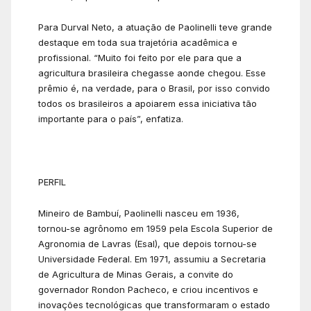
Para Durval Neto, a atuação de Paolinelli teve grande
destaque em toda sua trajetória acadêmica e
profissional. “Muito foi feito por ele para que a
agricultura brasileira chegasse aonde chegou. Esse
prêmio é, na verdade, para o Brasil, por isso convido
todos os brasileiros a apoiarem essa iniciativa tão
importante para o país”, enfatiza.
PERFIL
Mineiro de Bambuí, Paolinelli nasceu em 1936,
tornou-se agrônomo em 1959 pela Escola Superior de
Agronomia de Lavras (Esal), que depois tornou-se
Universidade Federal. Em 1971, assumiu a Secretaria
de Agricultura de Minas Gerais, a convite do
governador Rondon Pacheco, e criou incentivos e
inovações tecnológicas que transformaram o estado