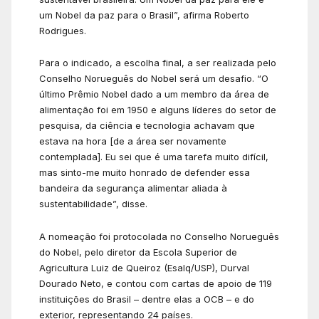
um Nobel da paz para o Brasil”, afirma Roberto
Rodrigues.
Para o indicado, a escolha final, a ser realizada pelo
Conselho Norueguês do Nobel será um desafio. “O
último Prêmio Nobel dado a um membro da área de
alimentação foi em 1950 e alguns líderes do setor de
pesquisa, da ciência e tecnologia achavam que
estava na hora [de a área ser novamente
contemplada]. Eu sei que é uma tarefa muito difícil,
mas sinto-me muito honrado de defender essa
bandeira da segurança alimentar aliada à
sustentabilidade”, disse.
A nomeação foi protocolada no Conselho Norueguês
do Nobel, pelo diretor da Escola Superior de
Agricultura Luiz de Queiroz (Esalq/USP), Durval
Dourado Neto, e contou com cartas de apoio de 119
instituições do Brasil – dentre elas a OCB – e do
exterior, representando 24 países.