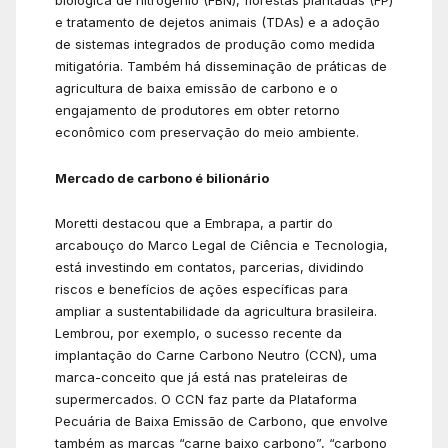
biológica de nitrogênio (FBN), florestas plantadas (FP)
e tratamento de dejetos animais (TDAs) e a adoção
de sistemas integrados de produção como medida
mitigatória. Também há disseminação de práticas de
agricultura de baixa emissão de carbono e o
engajamento de produtores em obter retorno
econômico com preservação do meio ambiente.
Mercado de carbono é bilionário
Moretti destacou que a Embrapa, a partir do
arcabouço do Marco Legal de Ciência e Tecnologia,
está investindo em contatos, parcerias, dividindo
riscos e benefícios de ações específicas para
ampliar a sustentabilidade da agricultura brasileira.
Lembrou, por exemplo, o sucesso recente da
implantação do Carne Carbono Neutro (CCN), uma
marca-conceito que já está nas prateleiras de
supermercados. O CCN faz parte da Plataforma
Pecuária de Baixa Emissão de Carbono, que envolve
também as marcas “carne baixo carbono”, “carbono