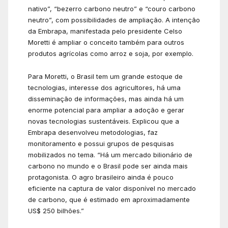
nativo”, “bezerro carbono neutro” e “couro carbono
neutro”, com possibilidades de ampliação. A intenção
da Embrapa, manifestada pelo presidente Celso
Moretti é ampliar o conceito também para outros
produtos agrícolas como arroz e soja, por exemplo.
Para Moretti, o Brasil tem um grande estoque de
tecnologias, interesse dos agricultores, há uma
disseminação de informações, mas ainda há um
enorme potencial para ampliar a adoção e gerar
novas tecnologias sustentáveis. Explicou que a
Embrapa desenvolveu metodologias, faz
monitoramento e possui grupos de pesquisas
mobilizados no tema. “Há um mercado bilionário de
carbono no mundo e o Brasil pode ser ainda mais
protagonista. O agro brasileiro ainda é pouco
eficiente na captura de valor disponível no mercado
de carbono, que é estimado em aproximadamente
US$ 250 bilhões.”