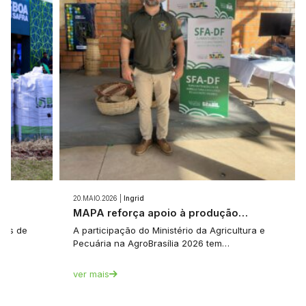
20.MAIO.2026 |
Ingrid
e…
MAPA reforça apoio à produção…
tes de
A participação do Ministério da Agricultura e
Pecuária na AgroBrasília 2026 tem…
ver mais