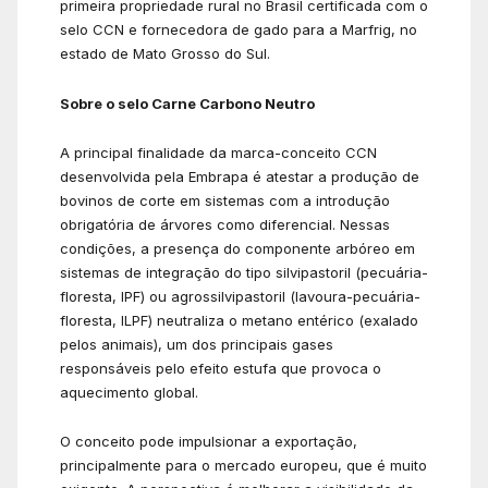
primeira propriedade rural no Brasil certificada com o
selo CCN e fornecedora de gado para a Marfrig, no
estado de Mato Grosso do Sul.
Sobre o selo Carne Carbono Neutro
A principal finalidade da marca-conceito CCN
desenvolvida pela Embrapa é atestar a produção de
bovinos de corte em sistemas com a introdução
obrigatória de árvores como diferencial. Nessas
condições, a presença do componente arbóreo em
sistemas de integração do tipo silvipastoril (pecuária-
floresta, IPF) ou agrossilvipastoril (lavoura-pecuária-
floresta, ILPF) neutraliza o metano entérico (exalado
pelos animais), um dos principais gases
responsáveis pelo efeito estufa que provoca o
aquecimento global.
O conceito pode impulsionar a exportação,
principalmente para o mercado europeu, que é muito