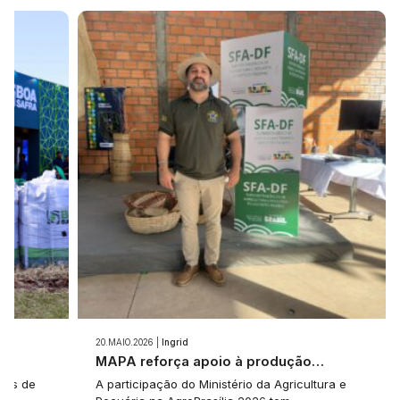
20.MAIO.2026 |
Ingrid
e…
MAPA reforça apoio à produção…
tes de
A participação do Ministério da Agricultura e