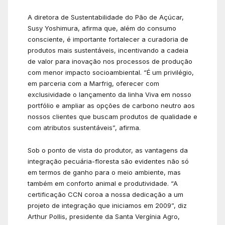
A diretora de Sustentabilidade do Pão de Açúcar,
Susy Yoshimura, afirma que, além do consumo
consciente, é importante fortalecer a curadoria de
produtos mais sustentáveis, incentivando a cadeia
de valor para inovação nos processos de produção
com menor impacto socioambiental. “É um privilégio,
em parceria com a Marfrig, oferecer com
exclusividade o lançamento da linha Viva em nosso
portfólio e ampliar as opções de carbono neutro aos
nossos clientes que buscam produtos de qualidade e
com atributos sustentáveis”, afirma.
Sob o ponto de vista do produtor, as vantagens da
integração pecuária-floresta são evidentes não só
em termos de ganho para o meio ambiente, mas
também em conforto animal e produtividade. “A
certificação CCN coroa a nossa dedicação a um
projeto de integração que iniciamos em 2009”, diz
Arthur Pollis, presidente da Santa Vergínia Agro,