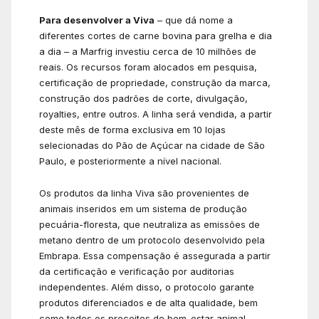
Para desenvolver a Viva
– que dá nome a
diferentes cortes de carne bovina para grelha e dia
a dia – a Marfrig investiu cerca de 10 milhões de
reais. Os recursos foram alocados em pesquisa,
certificação de propriedade, construção da marca,
construção dos padrões de corte, divulgação,
royalties, entre outros. A linha será vendida, a partir
deste mês de forma exclusiva em 10 lojas
selecionadas do Pão de Açúcar na cidade de São
Paulo, e posteriormente a nível nacional.
Os produtos da linha Viva são provenientes de
animais inseridos em um sistema de produção
pecuária-floresta, que neutraliza as emissões de
metano dentro de um protocolo desenvolvido pela
Embrapa. Essa compensação é assegurada a partir
da certificação e verificação por auditorias
independentes. Além disso, o protocolo garante
produtos diferenciados e de alta qualidade, bem
como todos os preceitos de bem-estar animal