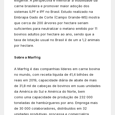
exigente. A perspectiva é melhorar a visibilidade da
carne brasileira e promover maior adoção dos
sistemas ILPF e IPF no Brasil. Estudo realizado na
Embrapa Gado de Corte (Campo Grande-MS) mostra
que cerca de 200 árvores por hectare seriam
suficientes para neutralizar o metano emitido por 11
bovinos adultos por hectare ao ano, sendo que a
taxa de lotação usual no Brasil é de um a 1,2 animais
por hectare.
Sobre a Marfrig
A Marfrig é das companhias líderes em carne bovina
no mundo, com receita líquida de 41,4 bilhões de
reais em 2019, capacidade diária de abate de mais
de 31,8 mil de cabeças de bovinos em suas unidades
da América do Sul e América do Norte, bem
como uma capacidade de produção de 232 000
toneladas de hambúrgueres por ano. Emprega mais
de 30 000 colaboradores, distribuídos em 32
unidades produtivas, processa e comercializa