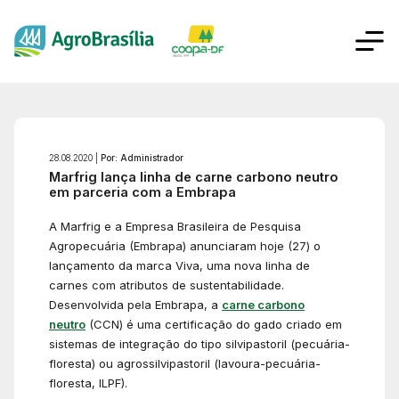
28.08.2020 |
Por: Administrador
Marfrig lança linha de carne carbono neutro
em parceria com a Embrapa
A Marfrig e a Empresa Brasileira de Pesquisa
Agropecuária (Embrapa) anunciaram hoje (27) o
lançamento da marca Viva, uma nova linha de
carnes com atributos de sustentabilidade.
Desenvolvida pela Embrapa, a
carne carbono
neutro
(CCN) é uma certificação do gado criado em
sistemas de integração do tipo silvipastoril (pecuária-
floresta) ou agrossilvipastoril (lavoura-pecuária-
floresta, ILPF).