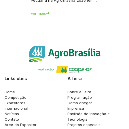
Pecuária na AgroBrasília 2026 tem…
ver mais
Links utéis
A feira
Home
Sobre a Feira
Competição
Programação
Expositores
Como chegar
Internacional
Imprensa
Notícias
Pavilhão de Inovação e
Contato
Tecnologia
Área do Expositor
Projetos especiais