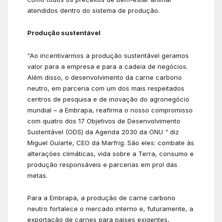
atendidos dentro do sistema de produção.
Produção sustentável
“Ao incentivarmos a produção sustentável geramos
valor para a empresa e para a cadeia de negócios.
Além disso, o desenvolvimento da carne carbono
neutro, em parceria com um dos mais respeitados
centros de pesquisa e de inovação do agronegócio
mundial – a Embrapa, reafirma o nosso compromisso
com quatro dos 17 Objetivos de Desenvolvimento
Sustentável (ODS) da Agenda 2030 da ONU " diz
Miguel Gularte, CEO da Marfrig. São eles: combate às
alterações climáticas, vida sobre a Terra, consumo e
produção responsáveis e parcerias em prol das
metas.
Para a Embrapa, a produção de carne carbono
neutro fortalece o mercado interno e, futuramente, a
exportação de carnes para países exigentes,