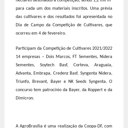
hectares destinados à competição, sendo 1,2 mil m²
para cada um dos materiais inscritos. Uma prévia
das cultivares e dos resultados foi apresentada no
Dia de Campo da Competição de Cultivares, que
ocorreu em 4 de fevereiro.
Participam da Competição de Cultivares 2021/2022
14 empresas – Dois Marcos, FT Sementes, Nidera
Sementes, Soytech Basf, Corteva, Araguaia,
Advanta, Embrapa, Credenz Basf, Syngenta Nidera,
Triunfo, Brevant, Bayer e NK Seeds Syngenta. O
concurso tem patrocínio da Bayer, da Koppert e da
Dimicron.
A AgroBrasília é uma realização da Coopa-DF, com