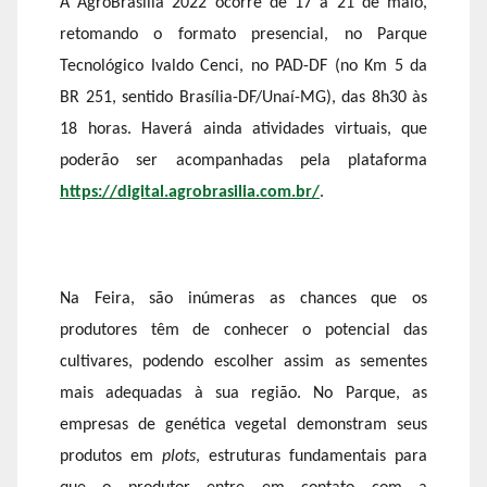
A AgroBrasília 2022 ocorre de 17 a 21 de maio,
retomando o formato presencial, no Parque
Tecnológico Ivaldo Cenci, no PAD-DF (no Km 5 da
BR 251, sentido Brasília-DF/Unaí-MG), das 8h30 às
18 horas. Haverá ainda atividades virtuais, que
poderão ser acompanhadas pela plataforma
https://digital.agrobrasilia.com.br/
.
Na Feira, são inúmeras as chances que os
produtores têm de conhecer o potencial das
cultivares, podendo escolher assim as sementes
mais adequadas à sua região. No Parque, as
empresas de genética vegetal demonstram seus
produtos em
plots
, estruturas fundamentais para