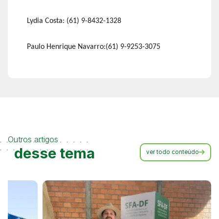
Lydia Costa: (61) 9-8432-1328
Paulo Henrique Navarro:(61) 9-9253-3075
Outros artigos
desse tema
ver todo conteúdo