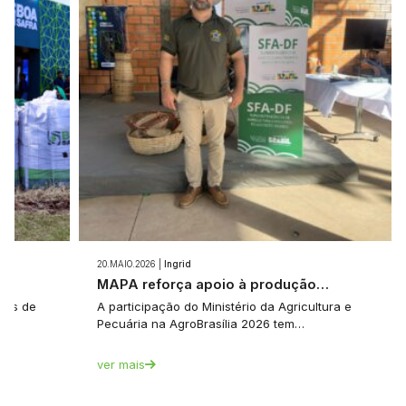
20.MAIO.2026 |
Ingrid
e…
MAPA reforça apoio à produção…
tes de
A participação do Ministério da Agricultura e
Pecuária na AgroBrasília 2026 tem…
ver mais