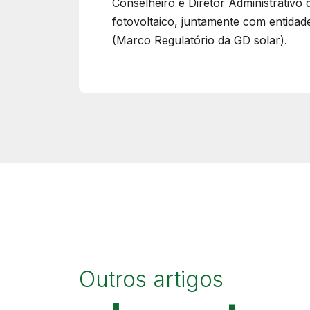
Conselheiro e Diretor Administrativo
fotovoltaico, juntamente com entida
(Marco Regulatório da GD solar).
Outros artigos