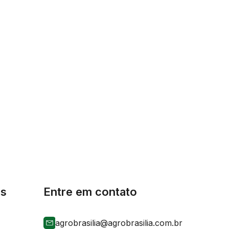
is
Entre em contato
agrobrasilia@agrobrasilia.com.br