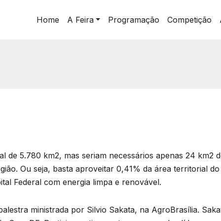
Home
A Feira
Programação
Competição
torial de 5.780 km2, mas seriam necessários apenas 24 km2 
ião. Ou seja, basta aproveitar 0,41% da área territorial do 
tal Federal com energia limpa e renovável.
estra ministrada por Silvio Sakata, na AgroBrasília. Sakat