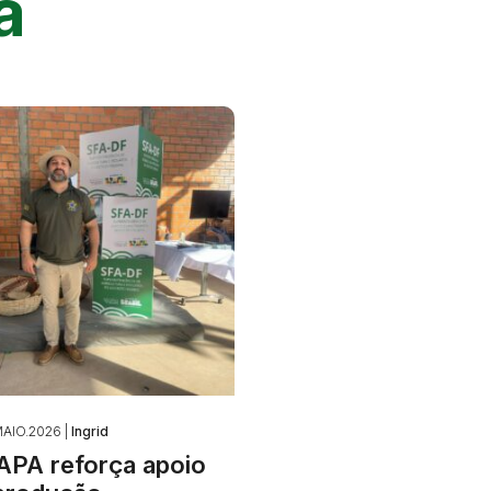
a
AIO.2026 |
Ingrid
PA reforça apoio