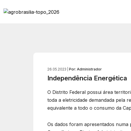
26.05.2023 |
Por: Administrador
Independência Energética
O Distrito Federal possui área terri
toda a eletricidade demandada pela reg
equivalente a todo o consumo da Capi
Os dados foram apresentados numa pal