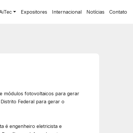
AiTec
Expositores
Internacional
Notícias
Contato
de módulos fotovoltaicos para gerar
Distrito Federal para gerar o
a é engenheiro eletricista e