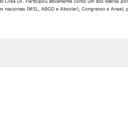
 do Crea DF. Participou ativamente como um dos líderes por
des nacionais (MSL, ABGD e Absolar), Congresso e Aneel, 