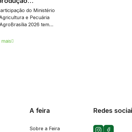
produção…
articipação do Ministério
Agricultura e Pecuária
AgroBrasília 2026 tem…
 mais
A feira
Redes socia
Sobre a Feira