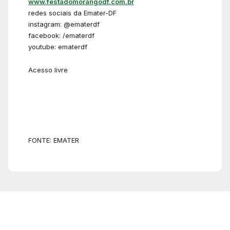
www.festadomorangodf.com.br
redes sociais da Emater-DF
instagram: @ematerdf
facebook: /ematerdf
youtube: ematerdf
Acesso livre
FONTE: EMATER