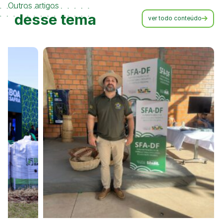
Outros artigos
desse tema
ver todo conteúdo