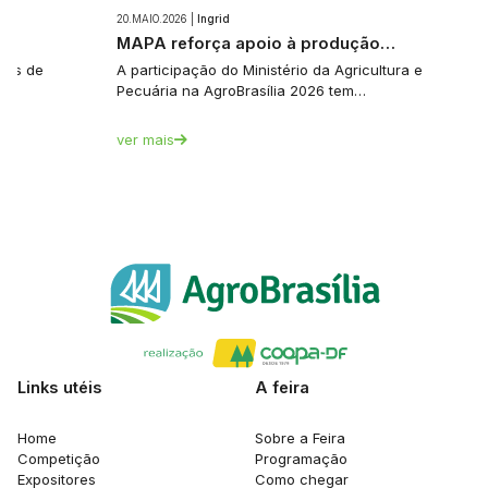
20.MAIO.2026 |
Ingrid
e…
MAPA reforça apoio à produção…
tes de
A participação do Ministério da Agricultura e
Pecuária na AgroBrasília 2026 tem…
ver mais
Links utéis
A feira
Home
Sobre a Feira
Competição
Programação
Expositores
Como chegar