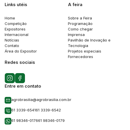
Links utéis
A feira
Home
Sobre a Feira
Competição
Programação
Expositores
Como chegar
Internacional
Imprensa
Notícias
Pavilhão de Inovação e
Contato
Tecnologia
Área do Expositor
Projetos especiais
Fornecedores
Redes sociais
Entre em contato
agrobrasilia@agrobrasilia.com.br
61 3339-6541
61 3339-6542
61 98346-0176
61 98346-0179