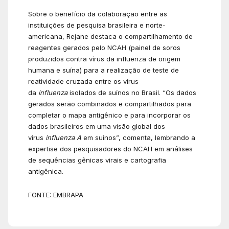
Sobre o benefício da colaboração entre as
instituições de pesquisa brasileira e norte-
americana, Rejane destaca o compartilhamento de
reagentes gerados pelo NCAH (painel de soros
produzidos contra vírus da influenza de origem
humana e suína) para a realização de teste de
reatividade cruzada entre os vírus
da
influenza
isolados de suínos no Brasil. “Os dados
gerados serão combinados e compartilhados para
completar o mapa antigênico e para incorporar os
dados brasileiros em uma visão global dos
vírus
influenza A
em suínos”, comenta, lembrando a
expertise dos pesquisadores do NCAH em análises
de sequências gênicas virais e cartografia
antigênica.
FONTE: EMBRAPA