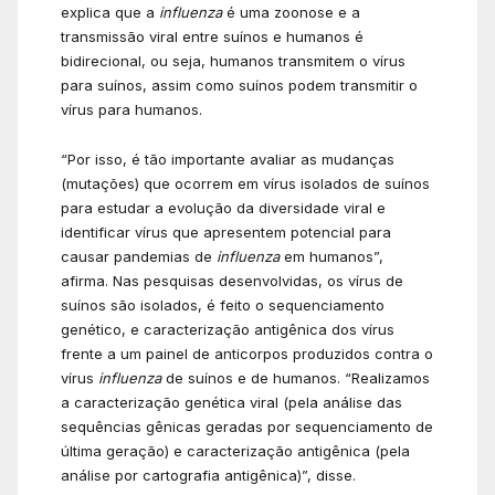
explica que a
influenza
é uma zoonose e a
transmissão viral entre suínos e humanos é
bidirecional, ou seja, humanos transmitem o vírus
para suínos, assim como suínos podem transmitir o
vírus para humanos.
“Por isso, é tão importante avaliar as mudanças
(mutações) que ocorrem em vírus isolados de suínos
para estudar a evolução da diversidade viral e
identificar vírus que apresentem potencial para
causar pandemias de
influenza
em humanos”,
afirma. Nas pesquisas desenvolvidas, os vírus de
suínos são isolados, é feito o sequenciamento
genético, e caracterização antigênica dos vírus
frente a um painel de anticorpos produzidos contra o
vírus
influenza
de suínos e de humanos. “Realizamos
a caracterização genética viral (pela análise das
sequências gênicas geradas por sequenciamento de
última geração) e caracterização antigênica (pela
análise por cartografia antigênica)”, disse.