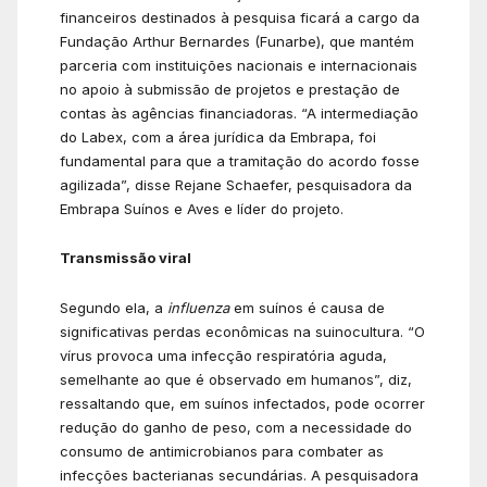
financeiros destinados à pesquisa ficará a cargo da
Fundação Arthur Bernardes (Funarbe), que mantém
parceria com instituições nacionais e internacionais
no apoio à submissão de projetos e prestação de
contas às agências financiadoras. “A intermediação
do Labex, com a área jurídica da Embrapa, foi
fundamental para que a tramitação do acordo fosse
agilizada”, disse Rejane Schaefer, pesquisadora da
Embrapa Suínos e Aves e líder do projeto.
Transmissão viral
Segundo ela, a
influenza
em suínos é causa de
significativas perdas econômicas na suinocultura. “O
vírus provoca uma infecção respiratória aguda,
semelhante ao que é observado em humanos”, diz,
ressaltando que, em suínos infectados, pode ocorrer
redução do ganho de peso, com a necessidade do
consumo de antimicrobianos para combater as
infecções bacterianas secundárias. A pesquisadora