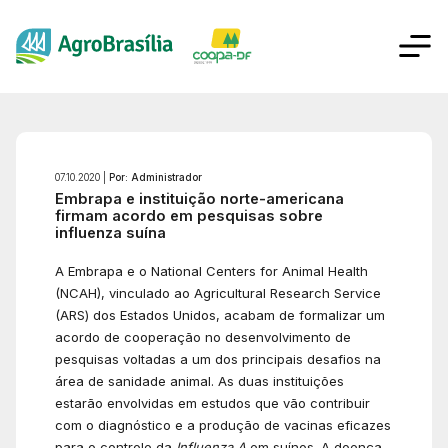
07.10.2020 |
Por: Administrador
Embrapa e instituição norte-americana
firmam acordo em pesquisas sobre
influenza suína
A Embrapa e o National Centers for Animal Health
(NCAH), vinculado ao Agricultural Research Service
(ARS) dos Estados Unidos, acabam de formalizar um
acordo de cooperação no desenvolvimento de
pesquisas voltadas a um dos principais desafios na
área de sanidade animal. As duas instituições
estarão envolvidas em estudos que vão contribuir
com o diagnóstico e a produção de vacinas eficazes
para o controle da
Influenza A
em suínos. A doença,