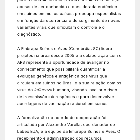
apesar de ser conhecida e considerada endêmica
em suínos em muitos países, preocupa especialistas
em função da ocorrência e do surgimento de novas
variantes virais que dificultam o controle e o
diagnóstico.
A Embrapa Suínos e Aves (Concórdia, SC) lidera
projetos na área desde 2005 e a colaboração com o
ARS representa a oportunidade de avançar no
conhecimento que possibilitará quantificar a
evolução genética e antigênica dos vírus que
circulam em suínos no Brasil e a sua relação com os
vírus da
Influenza
humana, visando avaliar o risco
de transmissão interespécies e para desenvolver
abordagens de vacinação racional em suínos.
A formalização do acordo de cooperação foi
articulada por Alexandre Varella, coordenador do
Labex EUA, e a equipe da Embrapa Suínos e Aves. O
recebimento e administração dos recursos