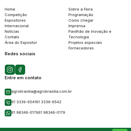
Home
Sobre a Feira
Competição
Programação
Expositores
Como chegar
Internacional
Imprensa
Notícias
Pavilhão de Inovação e
Contato
Tecnologia
Área do Expositor
Projetos especiais
Fornecedores
Redes sociais
Entre em contato
agrobrasilia@agrobrasilia.com.br
61 3339-6541
61 3339-6542
61 98346-0176
61 98346-0179