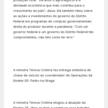
atividade econômica que mais contribui para o
crescimento do país”, disse. Ela também falou sobre
as ações e investimentos do governo do Distrito
Federal em programas de compras governamentais
direta do produtor durante a pandemia. “Com um
governo federal e um governo do Distrito Federal tão
comprometidos, não tem como ter erro.”
A ministra Tereza Cristina faz entrega simbólica de
chave de veículo ao coordenador de Operações da
Emater-DF, Pedro Ivo Braga
A ministra Tereza Cristina elogiou a atuação da
Emater-DF. “Nos ajudem a continuar esse trabalho