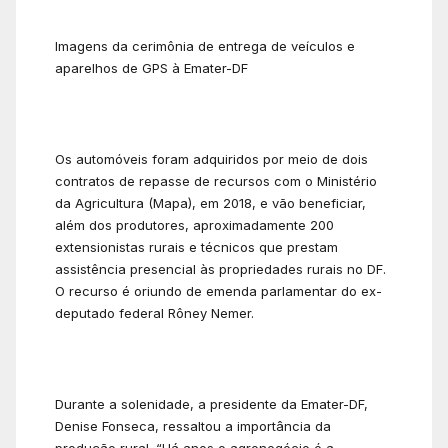
Imagens da cerimônia de entrega de veículos e
aparelhos de GPS à Emater-DF
Os automóveis foram adquiridos por meio de dois
contratos de repasse de recursos com o Ministério
da Agricultura (Mapa), em 2018, e vão beneficiar,
além dos produtores, aproximadamente 200
extensionistas rurais e técnicos que prestam
assistência presencial às propriedades rurais no DF.
O recurso é oriundo de emenda parlamentar do ex-
deputado federal Rôney Nemer.
Durante a solenidade, a presidente da Emater-DF,
Denise Fonseca, ressaltou a importância da
produção rural. “Há anos o agronegócio é a