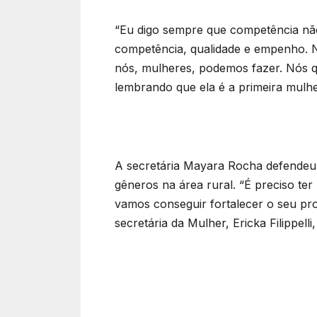
“Eu digo sempre que competência 
competência, qualidade e empenho. N
nós, mulheres, podemos fazer. Nós q
lembrando que ela é a primeira mulh
A secretária Mayara Rocha defendeu 
gêneros na área rural. “É preciso te
vamos conseguir fortalecer o seu pr
secretária da Mulher, Ericka Filippel