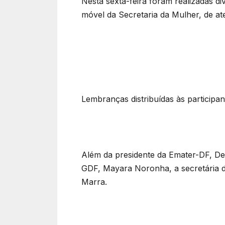
Nesta sexta-feira foram realizadas d
móvel da Secretaria da Mulher, de ate
Lembranças distribuídas às participan
Além da presidente da Emater-DF, De
GDF, Mayara Noronha, a secretária da
Marra.