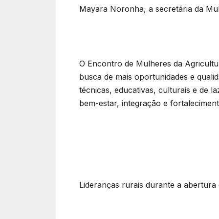
Mayara Noronha, a secretária da Mulh
O Encontro de Mulheres da Agricultur
busca de mais oportunidades e qualid
técnicas, educativas, culturais e de
bem-estar, integração e fortalecimen
Lideranças rurais durante a abertur