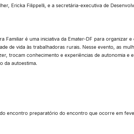
er, Ericka Filippelli, e a secretária-executiva de Desenvo
a Familiar é uma iniciativa da Emater-DF para organizar e 
ade de vida às trabalhadoras rurais. Nesse evento, as mulh
 lazer, trocam conhecimento e experiências de autonomia 
to da autoestima.
a do encontro preparatório do encontro que ocorre em feve