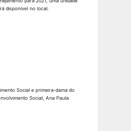
lanejamento para 2021, uma unidade
á disponível no local.
imento Social e primeira-dama do
senvolvimento Social, Ana Paula