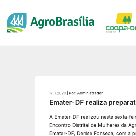
17.11.2020 |
Por: Administrador
Emater-DF realiza preparat
A Emater-DF realizou nesta sexta-fei
Encontro Distrital de Mulheres da Agr
Emater-DF, Denise Fonseca, com a pr