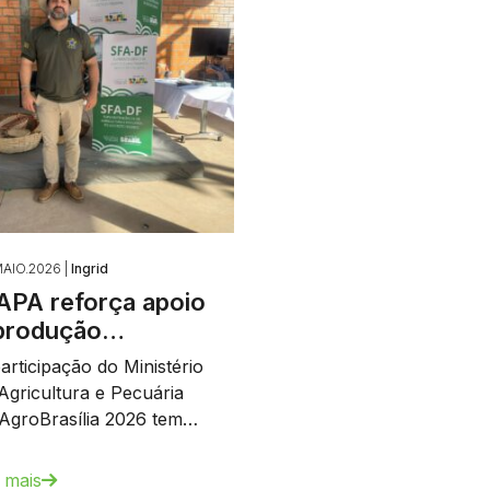
AIO.2026 |
Ingrid
PA reforça apoio
produção…
articipação do Ministério
Agricultura e Pecuária
AgroBrasília 2026 tem…
 mais