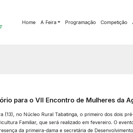
Home
A Feira
Programação
Competição
ório para o VII Encontro de Mulheres da Agr
ra (13), no Núcleo Rural Tabatinga, o primeiro dos dois pr
icultura Familiar, que será realizado em fevereiro. O evento
esença da primeira-dama e secretária de Desenvolvimento