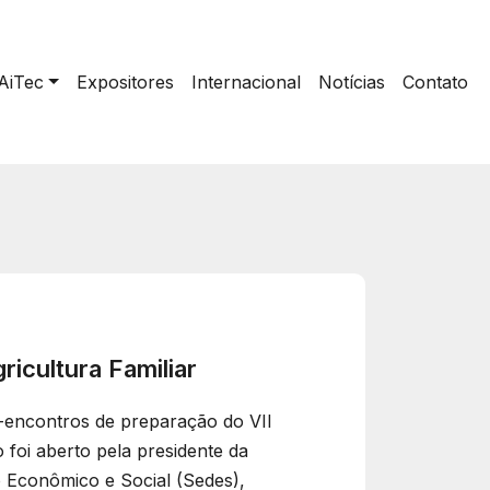
AiTec
Expositores
Internacional
Notícias
Contato
icultura Familiar
é-encontros de preparação do VII
 foi aberto pela presidente da
 Econômico e Social (Sedes),