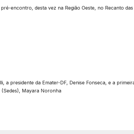
 pré-encontro, desta vez na Região Oeste, no Recanto das
elli, a presidente da Emater-DF, Denise Fonseca, e a primei
l (Sedes), Mayara Noronha