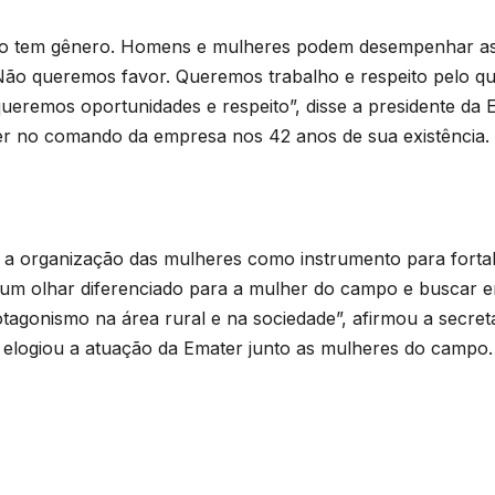
não tem gênero. Homens e mulheres podem desempenhar 
ão queremos favor. Queremos trabalho e respeito pelo qu
ueremos oportunidades e respeito”, disse a presidente da
er no comando da empresa nos 42 anos de sua existência.
a organização das mulheres como instrumento para fortal
r um olhar diferenciado para a mulher do campo e buscar e
otagonismo na área rural e na sociedade”, afirmou a secr
li, elogiou a atuação da Emater junto as mulheres do campo.