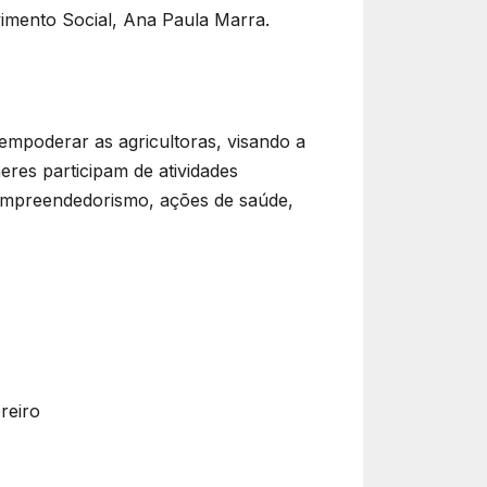
lvimento Social, Ana Paula Marra.
empoderar as agricultoras, visando a
eres participam de atividades
e empreendedorismo, ações de saúde,
reiro