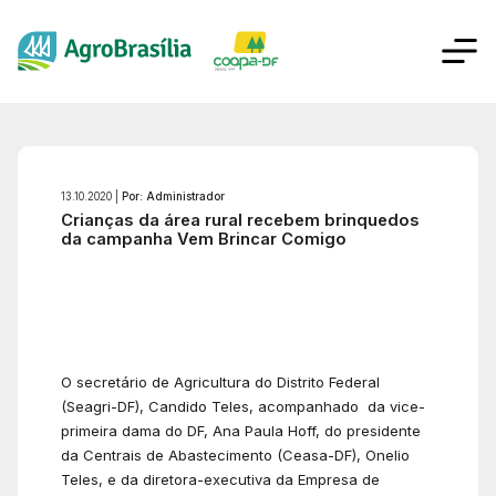
13.10.2020 |
Por: Administrador
Crianças da área rural recebem brinquedos
da campanha Vem Brincar Comigo
O secretário de Agricultura do Distrito Federal
(Seagri-DF), Candido Teles, acompanhado da vice-
primeira dama do DF, Ana Paula Hoff, do presidente
da Centrais de Abastecimento (Ceasa-DF), Onelio
Teles, e da diretora-executiva da Empresa de