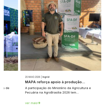
20.MAIO.2026 |
Ingrid
e…
MAPA reforça apoio à produção…
tes de
A participação do Ministério da Agricultura e
Pecuária na AgroBrasília 2026 tem…
ver mais