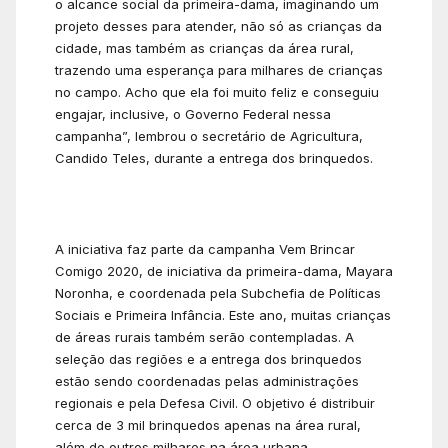
o alcance social da primeira-dama, imaginando um
projeto desses para atender, não só as crianças da
cidade, mas também as crianças da área rural,
trazendo uma esperança para milhares de crianças
no campo. Acho que ela foi muito feliz e conseguiu
engajar, inclusive, o Governo Federal nessa
campanha”, lembrou o secretário de Agricultura,
Candido Teles, durante a entrega dos brinquedos.
A iniciativa faz parte da campanha Vem Brincar
Comigo 2020, de iniciativa da primeira-dama, Mayara
Noronha, e coordenada pela Subchefia de Políticas
Sociais e Primeira Infância. Este ano, muitas crianças
de áreas rurais também serão contempladas. A
seleção das regiões e a entrega dos brinquedos
estão sendo coordenadas pelas administrações
regionais e pela Defesa Civil. O objetivo é distribuir
cerca de 3 mil brinquedos apenas na área rural,
além de outros milhares na área urbana.