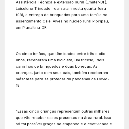
Assistência Técnica e extensão Rural (Emater-DF),
Loiselene Trindade, realizaram nesta quarta-feira
(08), a entrega de brinquedos para uma família no
assentamento Oziel Alves no núcleo rural Pipiripau,
em Planaltina-DF.
Os cinco irmãos, que têm idades entre três e oito
anos, receberam uma bicicleta, um triciclo, dois
carrinhos de brinquedos e duas bonecas. As
crianças, junto com seus pais, também receberam
máscaras para se proteger da pandemia de Covid-
19.
“Essas cinco crianças representam outras milhares
que vão receber esses presentes na área rural. Isso
só foi possível graças ao empenho e a criatividade e