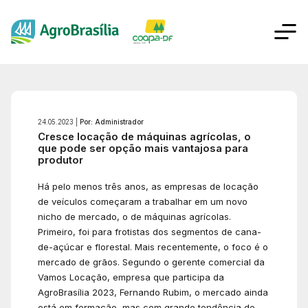
24.05.2023 |
Por: Administrador
Cresce locação de máquinas agrícolas, o
que pode ser opção mais vantajosa para
produtor
Há pelo menos três anos, as empresas de locação
de veículos começaram a trabalhar em um novo
nicho de mercado, o de máquinas agrícolas.
Primeiro, foi para frotistas dos segmentos de cana-
de-açúcar e florestal. Mais recentemente, o foco é o
mercado de grãos. Segundo o gerente comercial da
Vamos Locação, empresa que participa da
AgroBrasília 2023, Fernando Rubim, o mercado ainda
está em formação, mas com grande tendência de