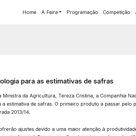
Home
A Feira
Programação
Competição
ogia para as estimativas de safras
 a Ministra da Agricultura, Tereza Cristina, a Companhia N
 estimativa de safras. O primeiro produto a passar pelo pe
orada 2013/14.
frerão ajustes devido a uma maior atenção à produtividade