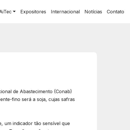
AiTec
Expositores
Internacional
Notícias
Contato
acional de Abastecimento (Conab)
nte-fino será a soja, cujas safras
, um indicador tão sensível que