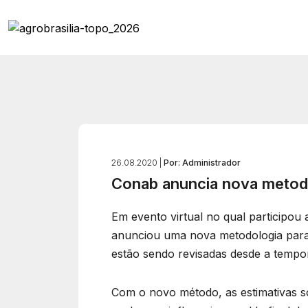
26.08.2020 |
Por: Administrador
Conab anuncia nova metodol
Em evento virtual no qual participou
anunciou uma nova metodologia para a
estão sendo revisadas desde a temp
Com o novo método, as estimativas so