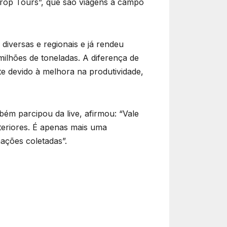
“Crop Tours”, que são viagens a campo
diversas e regionais e já rendeu
milhões de toneladas. A diferença de
e devido à melhora na produtividade,
m parcipou da live, afirmou: “Vale
teriores. É apenas mais uma
rmações coletadas”.