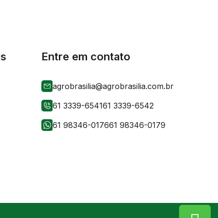
is
Entre em contato
agrobrasilia@agrobrasilia.com.br
61 3339-6541
61 3339-6542
61 98346-0176
61 98346-0179