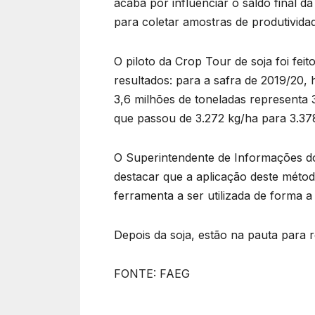
acaba por influenciar o saldo final 
para coletar amostras de produtivid
O piloto da Crop Tour de soja foi fei
resultados: para a safra de 2019/20,
3,6 milhões de toneladas representa 
que passou de 3.272 kg/ha para 3.37
O Superintendente de Informações do
destacar que a aplicação deste méto
ferramenta a ser utilizada de forma a 
Depois da soja, estão na pauta para r
FONTE: FAEG