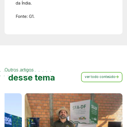
da Índia.
Fonte: G1.
Outros artigos
desse tema
ver todo conteúdo