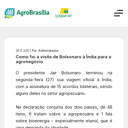
28.01.2020 |
Por: Administrador
Como foi a visita de Bolsonaro à Índia para o
agronegócio
O presidente Jair Bolsonaro terminou na
segunda-feira (27) sua viagem oficial à Índia,
com a assinatura de 15 acordos bilaterais, sendo
alguns deles no setor agropecuário.
Na declaração conjunta dos dois países, de 48
itens, 6 tratam sobre a agropecuária e 1 fala
sobre bioenergia – especialmente etanol, que é
uma demanda da atividade.