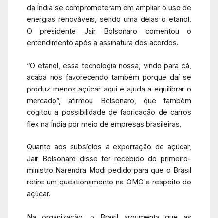
da Índia se comprometeram em ampliar o uso de
energias renováveis, sendo uma delas o etanol.
O presidente Jair Bolsonaro comentou o
entendimento após a assinatura dos acordos.
“O etanol, essa tecnologia nossa, vindo para cá,
acaba nos favorecendo também porque daí se
produz menos açúcar aqui e ajuda a equilibrar o
mercado”, afirmou Bolsonaro, que também
cogitou a possibilidade de fabricação de carros
flex na Índia por meio de empresas brasileiras.
Quanto aos subsídios a exportação de açúcar,
Jair Bolsonaro disse ter recebido do primeiro-
ministro Narendra Modi pedido para que o Brasil
retire um questionamento na OMC a respeito do
açúcar.
Na organização, o Brasil argumenta que as