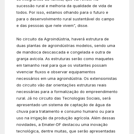
sucessão rural e melhoria da qualidade de vida de
todos. Por isso, estamos olhando para o futuro e
para o desenvolvimento rural sustentável do campo
e das pessoas que nele vivem”, disse.
No circuito da Agroindústria, haverá estrutura de
duas plantas de agroindústrias modelos, sendo uma
de mandioca descascada e congelada e outra de
granja avícola. As estruturas serão como maquetes
em tamanho real para que os visitantes possam
vivenciar fluxos e observar equipamentos
necessários em uma agroindústria. Os extensionistas
do circuito vão dar orientações estruturas reais
necessárias para a formalização do empreendimento
rural. Já no circuito das Tecnologias Sociais, será
apresentado um sistema de captação de água da
chuva para tratamento e consumo humano ou para
uso na irrigação da produção agrícola. Além dessas
novidades, a Emater-DF destacou uma inovação
tecnológica, dentre muitas, que serão apresentadas