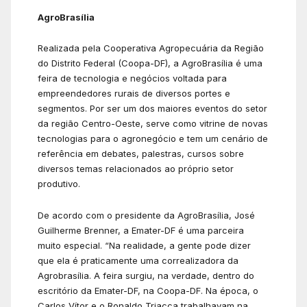
AgroBrasília
Realizada pela Cooperativa Agropecuária da Região
do Distrito Federal (Coopa-DF), a AgroBrasília é uma
feira de tecnologia e negócios voltada para
empreendedores rurais de diversos portes e
segmentos. Por ser um dos maiores eventos do setor
da região Centro-Oeste, serve como vitrine de novas
tecnologias para o agronegócio e tem um cenário de
referência em debates, palestras, cursos sobre
diversos temas relacionados ao próprio setor
produtivo.
De acordo com o presidente da AgroBrasília, José
Guilherme Brenner, a Emater-DF é uma parceira
muito especial. “Na realidade, a gente pode dizer
que ela é praticamente uma correalizadora da
Agrobrasília. A feira surgiu, na verdade, dentro do
escritório da Emater-DF, na Coopa-DF. Na época, o
Carlos Vítor e o Ronaldo Triacca trabalhavam na