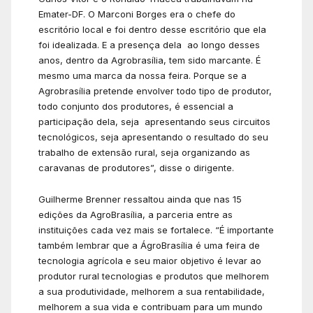
Emater-DF. O Marconi Borges era o chefe do
escritório local e foi dentro desse escritório que ela
foi idealizada. E a presença dela ao longo desses
anos, dentro da Agrobrasília, tem sido marcante. É
mesmo uma marca da nossa feira. Porque se a
Agrobrasília pretende envolver todo tipo de produtor,
todo conjunto dos produtores, é essencial a
participação dela, seja apresentando seus circuitos
tecnológicos, seja apresentando o resultado do seu
trabalho de extensão rural, seja organizando as
caravanas de produtores”, disse o dirigente.
Guilherme Brenner ressaltou ainda que nas 15
edições da AgroBrasília, a parceria entre as
instituições cada vez mais se fortalece. “É importante
também lembrar que a ÁgroBrasília é uma feira de
tecnologia agrícola e seu maior objetivo é levar ao
produtor rural tecnologias e produtos que melhorem
a sua produtividade, melhorem a sua rentabilidade,
melhorem a sua vida e contribuam para um mundo