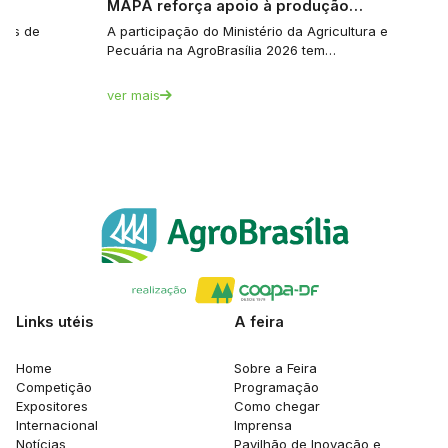
e…
MAPA reforça apoio à produção…
tes de
A participação do Ministério da Agricultura e
Pecuária na AgroBrasília 2026 tem…
ver mais
Links utéis
A feira
Home
Sobre a Feira
Competição
Programação
Expositores
Como chegar
Internacional
Imprensa
Notícias
Pavilhão de Inovação e