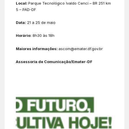
Local:
Parque Tecnológico Ivaldo Cenci – BR 251 km
5 – PAD-DF
Data:
21 a 25 de maio
Horário:
8h30 às 18h
Maiores informações:
ascom@emater.df.gov.br
Assessoria de Comunicação/Emater-DF