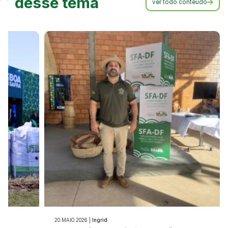
desse tema
ver todo conteúdo
20.MAIO.2026 |
Ingrid