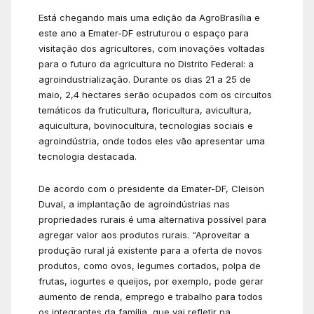
Está chegando mais uma edição da AgroBrasília e
este ano a Emater-DF estruturou o espaço para
visitação dos agricultores, com inovações voltadas
para o futuro da agricultura no Distrito Federal: a
agroindustrialização. Durante os dias 21 a 25 de
maio, 2,4 hectares serão ocupados com os circuitos
temáticos da fruticultura, floricultura, avicultura,
aquicultura, bovinocultura, tecnologias sociais e
agroindústria, onde todos eles vão apresentar uma
tecnologia destacada.
De acordo com o presidente da Emater-DF, Cleison
Duval, a implantação de agroindústrias nas
propriedades rurais é uma alternativa possível para
agregar valor aos produtos rurais. “Aproveitar a
produção rural já existente para a oferta de novos
produtos, como ovos, legumes cortados, polpa de
frutas, iogurtes e queijos, por exemplo, pode gerar
aumento de renda, emprego e trabalho para todos
os integrantes da família, que vai refletir na