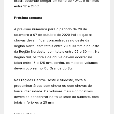
Brasil, podendo chegar em torno de 40°C, e mínimas
entre 12 e 24°C.
Próxima semana
A previsão numérica para o período de 29 de
setembro a 07 de outubro de 2020 indica que as
chuvas devem ficar concentradas no oeste da
Região Norte, com totais entre 20 e 90 mm e no leste
da Região Nordeste, com totais entre 05 e 30 mm. Na
Região Sul, os totais de chuva devem ocorrer na
faixa entre 15 e 125 mm, porém, os maiores volumes
devem ocorrer no Rio Grande do Sul.
Nas regiões Centro-Oeste e Sudeste, volta a
predominar áreas sem chuva ou com chuvas de
baixa intensidade. Os volumes mais significativos
devem se concentrar na faixa leste do sudeste, com
totais inferiores a 25 mm.
FONTE: MAPA