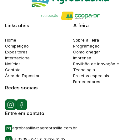
Links utéis
A feira
Home
Sobre a Feira
Competição
Programação
Expositores
Como chegar
Internacional
Imprensa
Notícias
Pavilhão de Inovação e
Contato
Tecnologia
Área do Expositor
Projetos especiais
Fornecedores
Redes sociais
Entre em contato
agrobrasilia@agrobrasilia.com.br
61 3339-6541
61 3339-6542