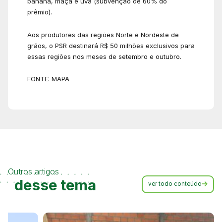
banana, maçã e uva (subvenção de 60% do
prêmio).
Aos produtores das regiões Norte e Nordeste de
grãos, o PSR destinará R$ 50 milhões exclusivos para
essas regiões nos meses de setembro e outubro.
FONTE: MAPA
Outros artigos
desse tema
ver todo conteúdo