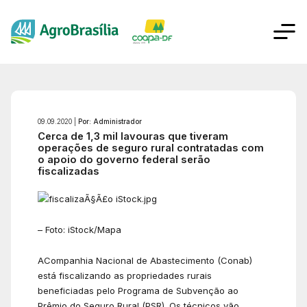
09.09.2020 |
Por: Administrador
Cerca de 1,3 mil lavouras que tiveram
operações de seguro rural contratadas com
o apoio do governo federal serão
fiscalizadas
– Foto: iStock/Mapa
ACompanhia Nacional de Abastecimento (Conab)
está fiscalizando as propriedades rurais
beneficiadas pelo Programa de Subvenção ao
Prêmio do Seguro Rural (PSR). Os técnicos vão