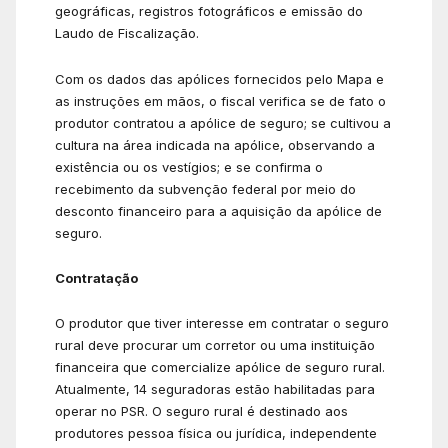
geográficas, registros fotográficos e emissão do
Laudo de Fiscalização.
Com os dados das apólices fornecidos pelo Mapa e
as instruções em mãos, o fiscal verifica se de fato o
produtor contratou a apólice de seguro; se cultivou a
cultura na área indicada na apólice, observando a
existência ou os vestígios; e se confirma o
recebimento da subvenção federal por meio do
desconto financeiro para a aquisição da apólice de
seguro.
Contratação
O produtor que tiver interesse em contratar o seguro
rural deve procurar um corretor ou uma instituição
financeira que comercialize apólice de seguro rural.
Atualmente, 14 seguradoras estão habilitadas para
operar no PSR. O seguro rural é destinado aos
produtores pessoa física ou jurídica, independente