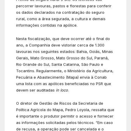
percorrer lavouras, pastos e florestas para conferir
os dados declarados na contratação do seguro
rural, como a área segurada, a cultura e demais
informações contidas na apólice.
Nesta fiscalização, que deve ocorrer até o final do
ano, a Companhia deve vistoriar cerca de 1.300
lavouras nos seguintes estados: Bahia, Goiás, Minas
Gerais, Mato Grosso, Mato Grosso do Sul, Paraná,
Rio Grande do Sul, Santa Catarina, São Paulo e
Tocantins. Regularmente, o Ministério da Agricultura,
Pecuária e Abastecimento (Mapa) envia à Conab
uma lista com as apólices beneficiadas no PSR que
devem ser auditadas
in loco
.
O diretor de Gestão de Riscos da Secretaria de
Política Agrícola do Mapa, Pedro Loyola, ressalta que
é importante o produtor permitir o acesso e fornecer
as informações solicitadas pelos técnicos. “Em caso
de recusa, a operação pode ser cancelada e o