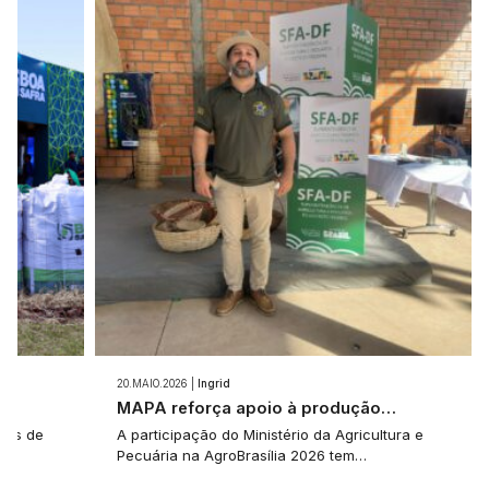
20.MAIO.2026 |
Ingrid
e…
MAPA reforça apoio à produção…
tes de
A participação do Ministério da Agricultura e
Pecuária na AgroBrasília 2026 tem…