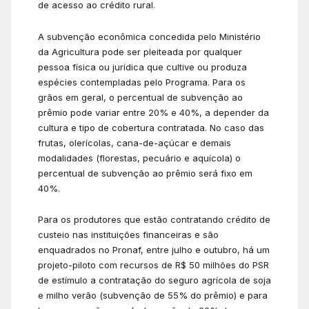
de acesso ao crédito rural.
A subvenção econômica concedida pelo Ministério
da Agricultura pode ser pleiteada por qualquer
pessoa física ou jurídica que cultive ou produza
espécies contempladas pelo Programa. Para os
grãos em geral, o percentual de subvenção ao
prêmio pode variar entre 20% e 40%, a depender da
cultura e tipo de cobertura contratada. No caso das
frutas, olerícolas, cana-de-açúcar e demais
modalidades (florestas, pecuário e aquícola) o
percentual de subvenção ao prêmio será fixo em
40%.
Para os produtores que estão contratando crédito de
custeio nas instituições financeiras e são
enquadrados no Pronaf, entre julho e outubro, há um
projeto-piloto com recursos de R$ 50 milhões do PSR
de estímulo a contratação do seguro agrícola de soja
e milho verão (subvenção de 55% do prêmio) e para