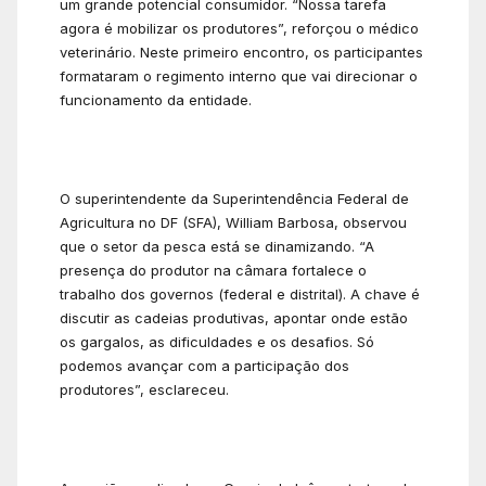
um grande potencial consumidor. “Nossa tarefa
agora é mobilizar os produtores”, reforçou o médico
veterinário. Neste primeiro encontro, os participantes
formataram o regimento interno que vai direcionar o
funcionamento da entidade.
O superintendente da Superintendência Federal de
Agricultura no DF (SFA), William Barbosa, observou
que o setor da pesca está se dinamizando. “A
presença do produtor na câmara fortalece o
trabalho dos governos (federal e distrital). A chave é
discutir as cadeias produtivas, apontar onde estão
os gargalos, as dificuldades e os desafios. Só
podemos avançar com a participação dos
produtores”, esclareceu.