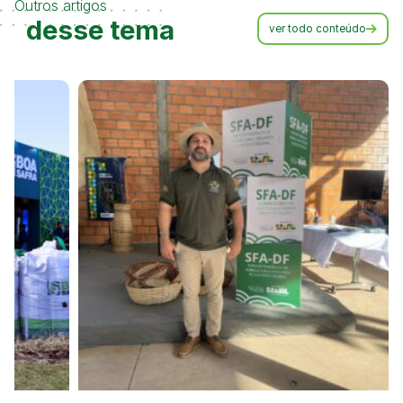
Outros artigos
desse tema
ver todo conteúdo