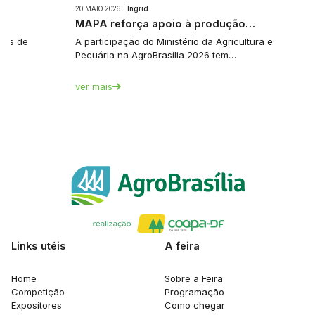
20.MAIO.2026 |
Ingrid
e…
MAPA reforça apoio à produção…
tes de
A participação do Ministério da Agricultura e
Pecuária na AgroBrasília 2026 tem…
ver mais
Links utéis
A feira
Home
Sobre a Feira
Competição
Programação
Expositores
Como chegar