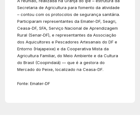
A reunião, realizada na Granja do Ipê – estrutura da
Secretaria de Agricultura para fomento da atividade
– contou com os protocolos de segurança sanitária.
Participaram representantes da Emater-DF, Seagri,
Ceasa-DF, SFA, Serviço Nacional de Aprendizagem
Rural (Senar-DF), e representantes da Associação
dos Aquicultores e Pescadores Artesanais do DF e
Entorno (Hajapeixe) e da Cooperativa Mista da
Agricultura Familiar, do Meio Ambiente e da Cultura
do Brasil (Coopindaiá) — que é a gestora do
Mercado do Peixe, localizado na Ceasa-DF.
Fonte: Emater-DF