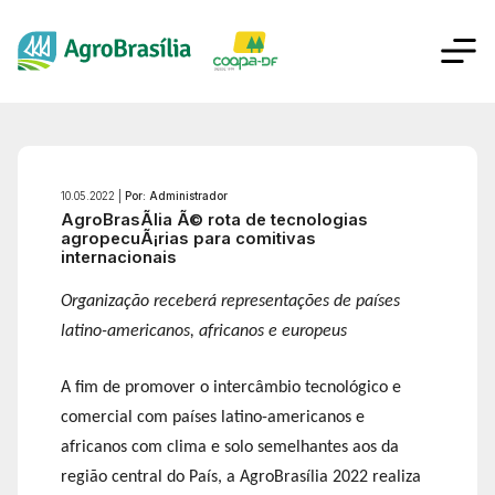
10.05.2022 |
Por: Administrador
AgroBrasÃ­lia Ã© rota de tecnologias
agropecuÃ¡rias para comitivas
internacionais
Organização receberá representações de países
latino-americanos, africanos e europeus
A fim de promover o intercâmbio tecnológico e
comercial com países latino-americanos e
africanos com clima e solo semelhantes aos da
região central do País, a AgroBrasília 2022 realiza