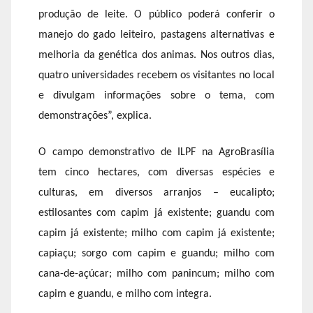
produção de leite. O público poderá conferir o
manejo do gado leiteiro, pastagens alternativas e
melhoria da genética dos animas. Nos outros dias,
quatro universidades recebem os visitantes no local
e divulgam informações sobre o tema, com
demonstrações”, explica.
O campo demonstrativo de ILPF na AgroBrasília
tem cinco hectares, com diversas espécies e
culturas, em diversos arranjos – eucalipto;
estilosantes com capim já existente; guandu com
capim já existente; milho com capim já existente;
capiaçu; sorgo com capim e guandu; milho com
cana-de-açúcar; milho com panincum; milho com
capim e guandu, e milho com integra.