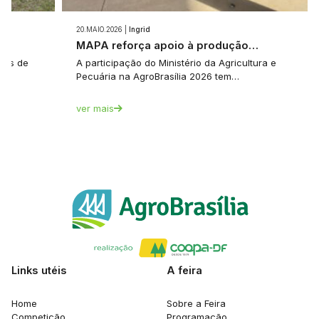
20.MAIO.2026 |
Ingrid
e…
MAPA reforça apoio à produção…
tes de
A participação do Ministério da Agricultura e
Pecuária na AgroBrasília 2026 tem…
ver mais
Links utéis
A feira
Home
Sobre a Feira
Competição
Programação