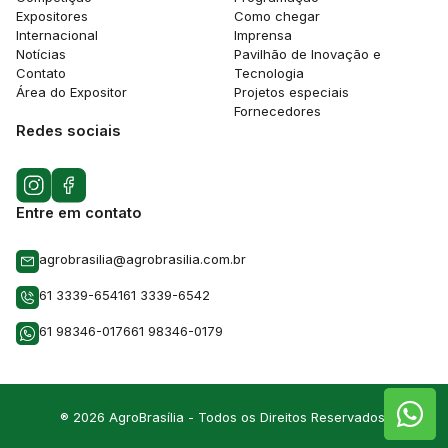
Expositores
Como chegar
Internacional
Imprensa
Notícias
Pavilhão de Inovação e
Contato
Tecnologia
Área do Expositor
Projetos especiais
Fornecedores
Redes sociais
Entre em contato
agrobrasilia@agrobrasilia.com.br
61 3339-6541
61 3339-6542
61 98346-0176
61 98346-0179
® 2026 AgroBrasília - Todos os Direitos Reservados.