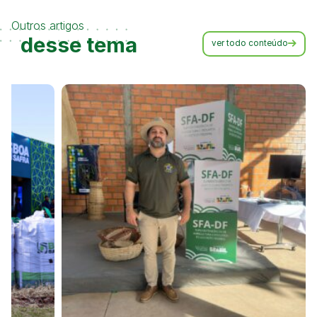
Outros artigos
desse tema
ver todo conteúdo