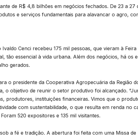
ante de R$ 4,8 bilhões em negócios fechados. De 23 a 27 
dutos e serviços fundamentais para alavancar o agro, con
 Ivaldo Cenci recebeu 175 mil pessoas, que vieram à Feira
al, tão essencial à vida urbana. Além dos negócios, há o
alho gerados.
a o presidente da Cooperativa Agropecuária da Região do
ra, o objetivo de reunir o setor produtivo foi alcançado.
s, produtores, instituições financeiras. Vimos que o produ
ividade com sustentabilidade, o que resulta em renda no c
 Foram 520 expositores e 135 mil visitantes.
sob a fé e tradição. A abertura foi feita com uma Missa d