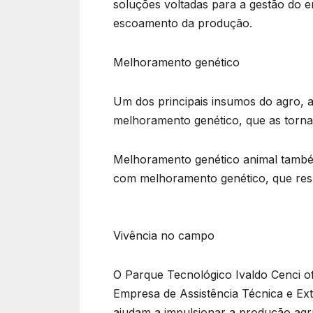
soluções voltadas para a gestão do e
escoamento da produção.
Melhoramento genético
Um dos principais insumos do agro, as
melhoramento genético, que as torna 
Melhoramento genético animal também
com melhoramento genético, que resu
Vivência no campo
O Parque Tecnológico Ivaldo Cenci o
Empresa de Assistência Técnica e Ext
ajudam a impulsionar a produção agrí