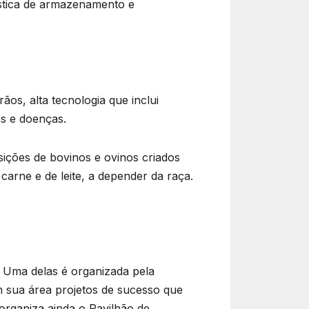
ística de armazenamento e
os, alta tecnologia que inclui
as e doenças.
ições de bovinos e ovinos criados
arne e de leite, a depender da raça.
. Uma delas é organizada pela
m sua área projetos de sucesso que
organiza ainda o Pavilhão de