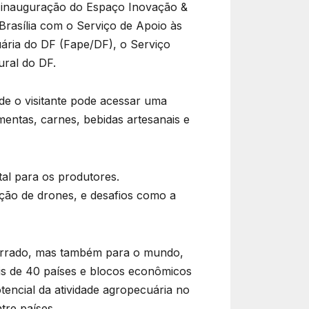
a inauguração do Espaço Inovação &
Brasília com o Serviço de Apoio às
ária do DF (Fape/DF), o Serviço
ural do DF.
de o visitante pode acessar uma
imentas, carnes, bebidas artesanais e
al para os produtores.
icação de drones, e desafios como a
 Cerrado, mas também para o mundo,
ais de 40 países e blocos econômicos
otencial da atividade agropecuária no
tre países.