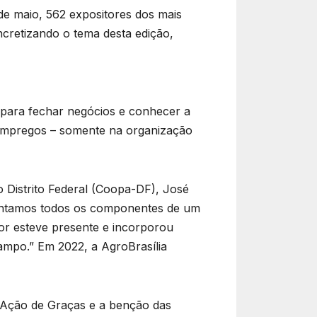
de maio, 562 expositores dos mais
cretizando o tema desta edição,
 para fechar negócios e conhecer a
s empregos – somente na organização
 Distrito Federal (Coopa-DF), José
 “Juntamos todos os componentes de um
tor esteve presente e incorporou
ampo.” Em 2022, a AgroBrasília
e Ação de Graças e a benção das