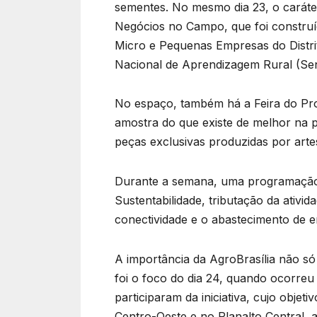
sementes. No mesmo dia 23, o caráte
Negócios no Campo, que foi construíd
Micro e Pequenas Empresas do Distri
Nacional de Aprendizagem Rural (Sen
No espaço, também há a Feira do Pro
amostra do que existe de melhor na pr
peças exclusivas produzidas por arte
Durante a semana, uma programação d
Sustentabilidade, tributação da ativid
conectividade e o abastecimento de e
A importância da AgroBrasília não só
foi o foco do dia 24, quando ocorreu
participaram da iniciativa, cujo obje
Centro-Oeste e no Planalto Central, 