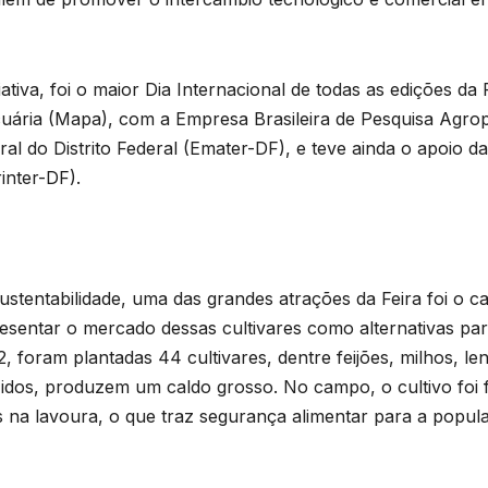
tiva, foi o maior Dia Internacional de todas as edições da 
ecuária (Mapa), com a Empresa Brasileira de Pesquisa Ag
al do Distrito Federal (Emater-DF), e teve ainda o apoio d
rinter-DF).
sustentabilidade, uma das grandes atrações da Feira foi o 
resentar o mercado dessas cultivares como alternativas p
 foram plantadas 44 cultivares, dentre feijões, milhos, lent
dos, produzem um caldo grosso. No campo, o cultivo foi f
s na lavoura, o que traz segurança alimentar para a popu