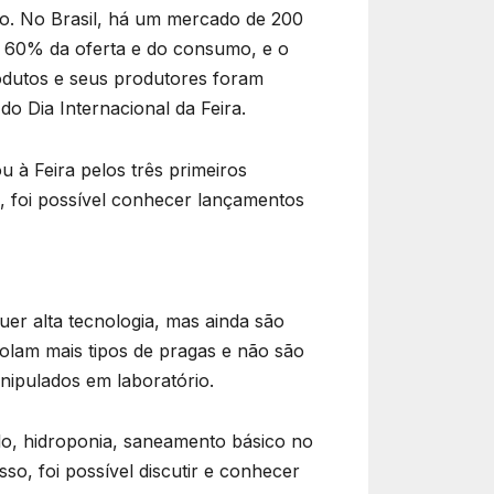
o. No Brasil, há um mercado de 200
a 60% da oferta e do consumo, e o
rodutos e seus produtores foram
o Dia Internacional da Feira.
 à Feira pelos três primeiros
o, foi possível conhecer lançamentos
uer alta tecnologia, mas ainda são
rolam mais tipos de pragas e não são
ipulados em laboratório.
lo, hidroponia, saneamento básico no
so, foi possível discutir e conhecer