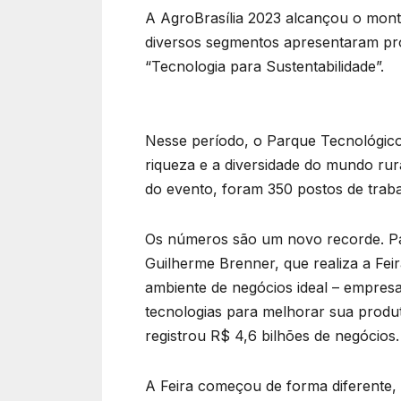
A AgroBrasília 2023 alcançou o mont
diversos segmentos apresentaram pro
“Tecnologia para Sustentabilidade”.
Nesse período, o Parque Tecnológico
riqueza e a diversidade do mundo rur
do evento, foram 350 postos de trab
Os números são um novo recorde. Par
Guilherme Brenner, que realiza a Fei
ambiente de negócios ideal – empresa
tecnologias para melhorar sua produt
registrou R$ 4,6 bilhões de negócios.
A Feira começou de forma diferente, 