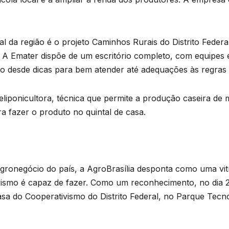
tal da região é o projeto Caminhos Rurais do Distrito Feder
 A Emater dispõe de um escritório completo, com equipes 
ão desde dicas para bem atender até adequações às regras e
liponicultora, técnica que permite a produção caseira de m
 fazer o produto no quintal de casa.
agronegócio do país, a AgroBrasília desponta como uma vi
vismo é capaz de fazer. Como um reconhecimento, no dia 2
a do Cooperativismo do Distrito Federal, no Parque Tecno