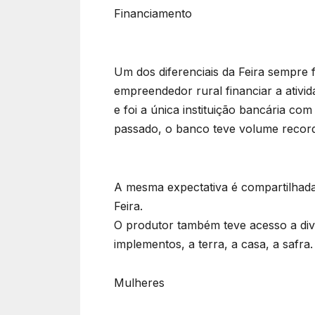
Financiamento
Um dos diferenciais da Feira sempre 
empreendedor rural financiar a ativi
e foi a única instituição bancária co
passado, o banco teve volume recor
A mesma expectativa é compartilhada
Feira.
O produtor também teve acesso a div
implementos, a terra, a casa, a safra
Mulheres