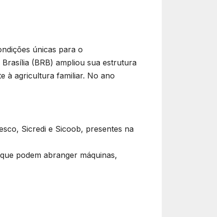
condições únicas para o
 Brasília (BRB) ampliou sua estrutura
 à agricultura familiar. No ano
sco, Sicredi e Sicoob, presentes na
s, que podem abranger máquinas,