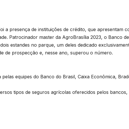
foi a presença de instituições de crédito, que apresentam 
dade. Patrocinador master da AgroBrasília 2023, o Banco de
m dois estandes no parque, um deles dedicado exclusivamente
de de prospecção e, nesse ano, superou o número.
 pelas equipes do Banco do Brasil, Caixa Econômica, Brade
ersos tipos de seguros agrícolas oferecidos pelos banco
.