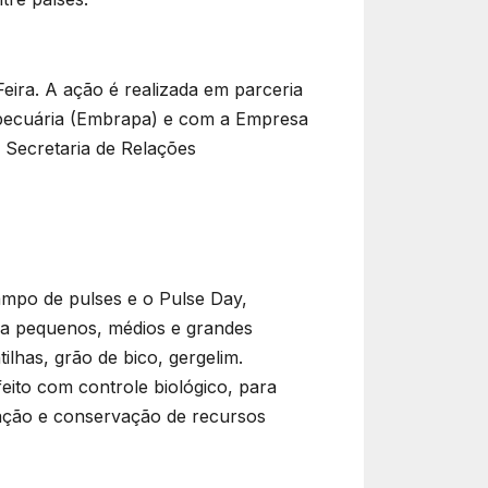
Feira. A ação é realizada em parceria
ropecuária (Embrapa) e com a Empresa
a Secretaria de Relações
campo de pulses e o Pulse Day,
ara pequenos, médios e grandes
ilhas, grão de bico, gergelim.
eito com controle biológico, para
lação e conservação de recursos