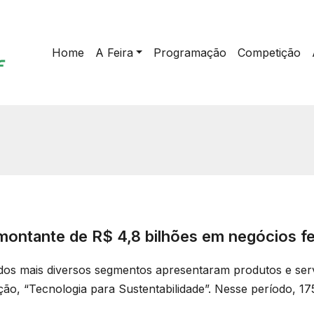
Home
A Feira
Programação
Competição
 montante de R$ 4,8 bilhões em negócios 
 dos mais diversos segmentos apresentaram produtos e ser
ão, “Tecnologia para Sustentabilidade”. Nesse período, 175