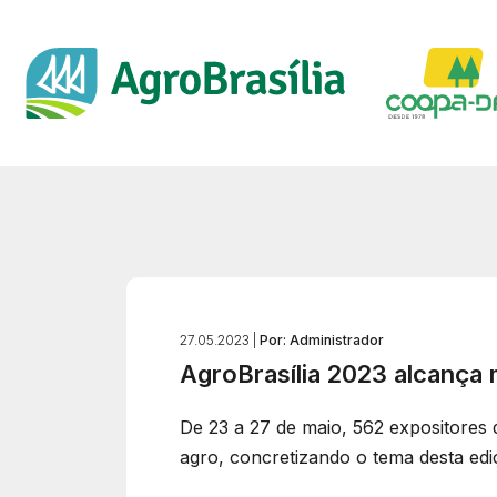
27.05.2023 |
Por: Administrador
AgroBrasília 2023 alcança
De 23 a 27 de maio, 562 expositores
agro, concretizando o tema desta ediç