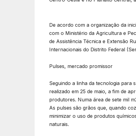
De acordo com a organização da inicia
com o Ministério da Agricultura e P
de Assistência Técnica e Extensão Rur
Internacionais do Distrito Federal (Se
Pulses, mercado promissor
Seguindo a linha da tecnologia para 
realizado em 25 de maio, a fim de ap
produtores. Numa área de sete mil m2,
As pulses são grãos que, quando cozi
minimizar o uso de produtos químico
naturais.