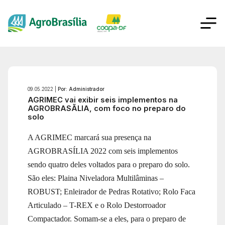
09.05.2022 |
Por: Administrador
AGRIMEC vai exibir seis implementos na
AGROBRASÃLIA, com foco no preparo do
solo
A AGRIMEC marcará sua presença na
AGROBRASÍLIA 2022 com seis implementos
sendo quatro deles voltados para o preparo do solo.
São eles: Plaina Niveladora Multilâminas –
ROBUST; Enleirador de Pedras Rotativo; Rolo Faca
Articulado – T-REX e o Rolo Destorroador
Compactador. Somam-se a eles, para o preparo de