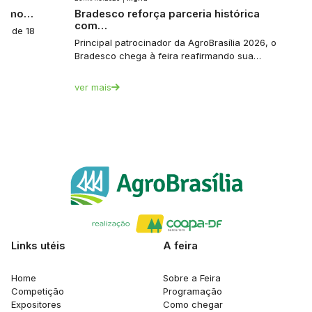
 como…
Bradesco reforça parceria histórica
com…
a: de 18
Principal patrocinador da AgroBrasília 2026, o
Bradesco chega à feira reafirmando sua…
ver mais
Links utéis
A feira
Home
Sobre a Feira
Competição
Programação
Expositores
Como chegar