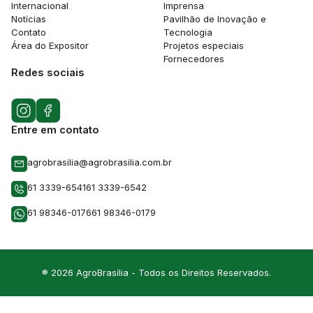
Internacional
Imprensa
Notícias
Pavilhão de Inovação e
Contato
Tecnologia
Área do Expositor
Projetos especiais
Fornecedores
Redes sociais
Entre em contato
agrobrasilia@agrobrasilia.com.br
61 3339-6541
61 3339-6542
61 98346-0176
61 98346-0179
® 2026 AgroBrasília - Todos os Direitos Reservados.