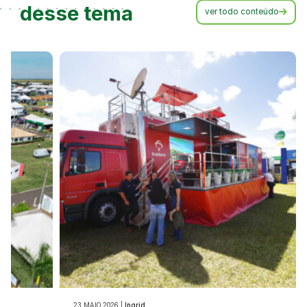
desse tema
ver todo conteúdo
23.MAIO.2026 |
Ingrid