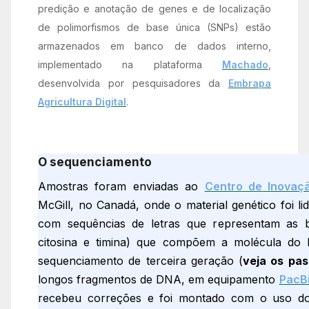
predição e anotação de genes e de localização
de polimorfismos de base única (SNPs) estão
armazenados em banco de dados interno,
implementado na plataforma
Machado
,
desenvolvida por pesquisadores da
Embrapa
Agricultura Digital
.
O sequenciamento
Amostras foram enviadas ao
Centro de Inova
McGill, no Canadá, onde o material genético foi l
com sequências de letras que representam as b
citosina e timina) que compõem a molécula do D
sequenciamento de terceira geração (
veja os pa
longos fragmentos de DNA, em equipamento
PacBi
recebeu correções e foi montado com o uso d