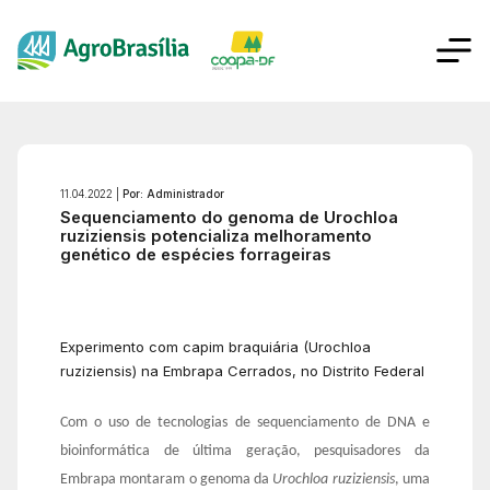
11.04.2022 |
Por: Administrador
Sequenciamento do genoma de Urochloa
ruziziensis potencializa melhoramento
genético de espécies forrageiras
Experimento com capim braquiária (Urochloa
ruziziensis) na Embrapa Cerrados, no Distrito Federal
Com o uso de tecnologias de sequenciamento de DNA e
bioinformática de última geração, pesquisadores da
Embrapa montaram o genoma da
Urochloa ruziziensis
, uma