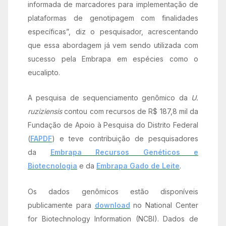
informada de marcadores para implementação de
plataformas de genotipagem com finalidades
específicas”, diz o pesquisador, acrescentando
que essa abordagem já vem sendo utilizada com
sucesso pela Embrapa em espécies como o
eucalipto.
A pesquisa de sequenciamento genômico da
U.
ruziziensis
contou com recursos de R$ 187,8 mil da
Fundação de Apoio à Pesquisa do Distrito Federal
(
FAPDF
) e teve contribuição de pesquisadores
da
Embrapa Recursos Genéticos e
Biotecnologia
e da
Embrapa Gado de Leite
.
Os dados genômicos estão disponíveis
publicamente para
download
no National Center
for Biotechnology Information (NCBI). Dados de