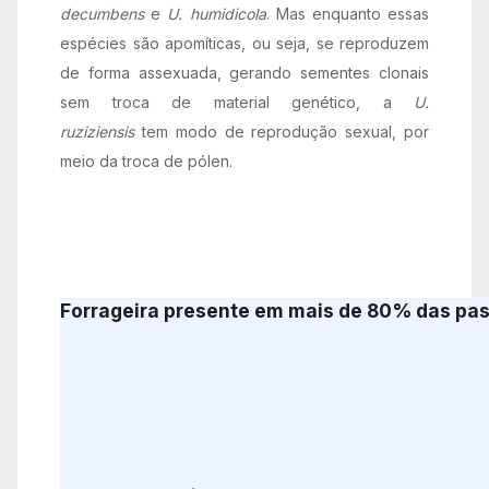
decumbens
e
U. humidicola
. Mas enquanto essas
espécies são apomíticas, ou seja, se reproduzem
de forma assexuada, gerando sementes clonais
sem troca de material genético, a
U.
ruziziensis
tem modo de reprodução sexual, por
meio da troca de pólen.
Forrageira presente em mais de 80% das pas