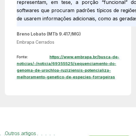
representam, em tese, a porção “funcional” do
softwares que procuram padrões típicos de regiõ
de usarem informações adicionais, como as gerada
Breno Lobato
(MTb 9.417/MG)
Embrapa Cerrados
Fonte:
https://www.embrapa.br/busca-de-
noticias/-/noticia/69355525/sequenciamento-do-
genoma-de-urochloa-ruziziensis-potencializa-
melhoramento-genetico-de-especies-forrageiras
Outros artigos