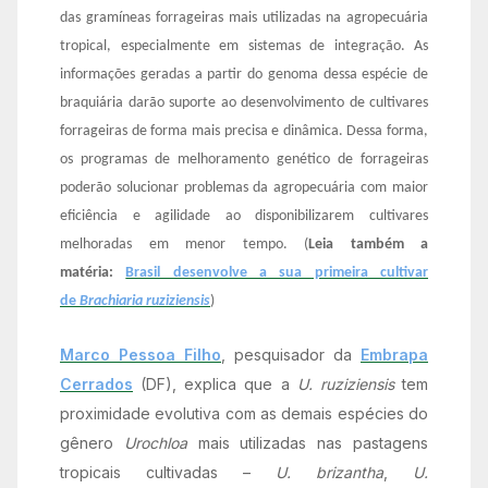
das gramíneas forrageiras mais utilizadas na agropecuária
tropical, especialmente em sistemas de integração. As
informações geradas a partir do genoma dessa espécie de
braquiária darão suporte ao desenvolvimento de cultivares
forrageiras de forma mais precisa e dinâmica. Dessa forma,
os programas de melhoramento genético de forrageiras
poderão solucionar problemas da agropecuária com maior
eficiência e agilidade ao disponibilizarem cultivares
melhoradas em menor tempo. (
Leia também a
matéria:
Brasil desenvolve a sua primeira cultivar
de
Brachiaria ruziziensis
)
Marco Pessoa Filho
, pesquisador da
Embrapa
Cerrados
(DF), explica que a
U. ruziziensis
tem
proximidade evolutiva com as demais espécies do
gênero
Urochloa
mais utilizadas nas pastagens
tropicais cultivadas –
U. brizantha
,
U.