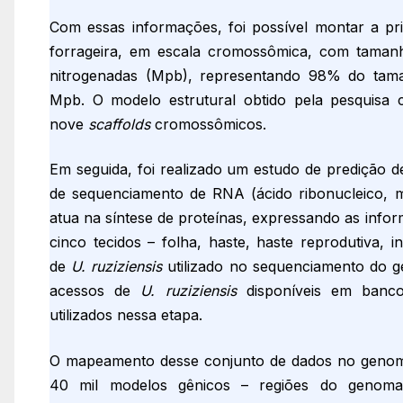
Com essas informações, foi possível montar a p
forrageira, em escala cromossômica, com taman
nitrogenadas (Mpb), representando 98% do tama
Mpb. O modelo estrutural obtido pela pesquisa
nove
scaffolds
cromossômicos.
Em seguida, foi realizado um estudo de predição 
de sequenciamento de RNA (ácido ribonucleico, 
atua na síntese de proteínas, expressando as inf
cinco tecidos – folha, haste, haste reprodutiva, 
de
U. ruziziensis
utilizado no sequenciamento do 
acessos de
U. ruziziensis
disponíveis em banc
utilizados nessa etapa.
O mapeamento desse conjunto de dados no genoma 
40 mil modelos gênicos – regiões do genom