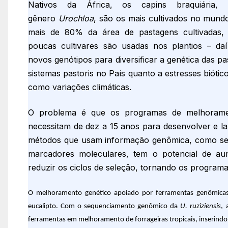
Nativos da África, os capins braquiária, 
gênero
Urochloa
, são os mais cultivados no mund
mais de 80% da área de pastagens cultivadas, 
poucas cultivares são usadas nos plantios – daí
novos genótipos para diversificar a genética das pa
sistemas pastoris no País quanto a estresses biótic
como variações climáticas.
O problema é que os programas de melhorament
necessitam de dez a 15 anos para desenvolver e la
métodos que usam informação genômica, como sele
marcadores moleculares, tem o potencial de au
reduzir os ciclos de seleção, tornando os program
O melhoramento genético apoiado por ferramentas genômicas 
eucalipto. Com o sequenciamento genômico da
U. ruziziensis
, 
ferramentas em melhoramento de forrageiras tropicais, inserindo