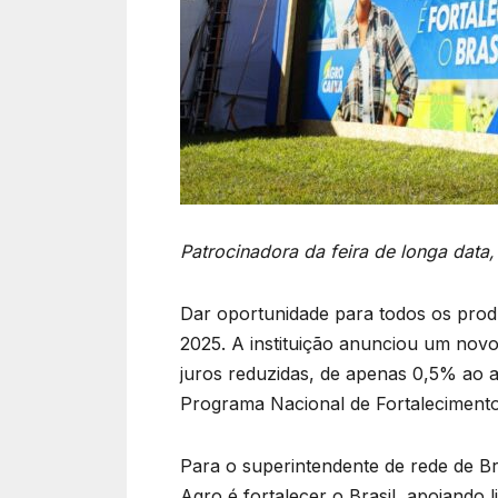
Patrocinadora da feira de longa data, 
Dar oportunidade para todos os produ
2025. A instituição anunciou um nov
juros reduzidas, de apenas 0,5% ao a
Programa Nacional de Fortalecimento 
Para o superintendente de rede de Bra
Agro é fortalecer o Brasil, apoiando