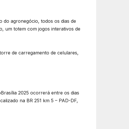
o do agronegócio, todos os dias de
o, um totem com jogos interativos de
torre de carregamento de celulares,
Brasília 2025 ocorrerá entre os dias
localizado na BR 251 km 5 – PAD-DF,