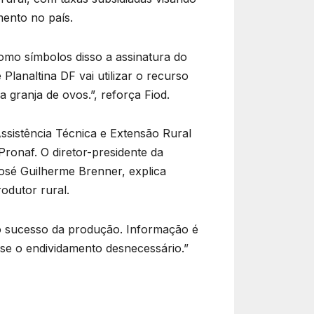
mento no país.
omo símbolos disso a assinatura do
Planaltina DF vai utilizar o recurso
 granja de ovos.”, reforça Fiod.
ssistência Técnica e Extensão Rural
Pronaf. O diretor-presidente da
osé Guilherme Brenner, explica
odutor rural.
no sucesso da produção. Informação é
a-se o endividamento desnecessário.”