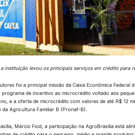
a instituição levou os principais serviços em crédito para r
tores foi a principal missão da Caixa Econômica Federal du
o programa de incentivo ao microcrédito voltado aos peque
no, e a oferta de microcrédito com valores de até R$ 12 mi
da Agricultura Familiar B (Pronaf-B).
sília, Márcio Fiod, a participação na AgroBrasília está ali
 linhas de crédito para o pequeno, médio e grande produtor