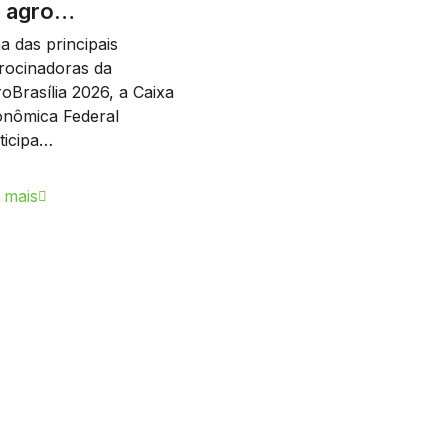
 agro…
 das principais
rocinadoras da
oBrasília 2026, a Caixa
nômica Federal
ticipa…
 mais