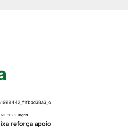
a
AIO.2026 |
Ingrid
ixa reforça apoio