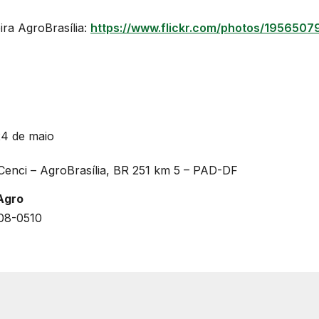
ira AgroBrasília:
https://www.flickr.com/photos/195650
24 de maio
Cenci – AgroBrasília, BR 251 km 5 – PAD-DF
Agro
608-0510