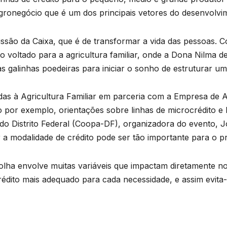
gronegócio que é um dos principais vetores do desenvolvi
são da Caixa, que é de transformar a vida das pessoas. C
o voltado para a agricultura familiar, onde a Dona Nilma de 
 galinhas poedeiras para iniciar o sonho de estruturar uma
as à Agricultura Familiar em parceria com a Empresa de A
o por exemplo, orientações sobre linhas de microcrédito e 
do Distrito Federal (Coopa-DF), organizadora do evento, J
 a modalidade de crédito pode ser tão importante para o pr
olha envolve muitas variáveis que impactam diretamente 
 crédito mais adequado para cada necessidade, e assim evit