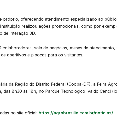
 próprio, oferecendo atendimento especializado ao públic
 Instituição realizou ações promocionais, como por exempl
o de interação 3D.
 colaboradores, sala de negócios, mesas de atendimento, 
 de aperitivos e pipocas para os visitantes.
ria da Região do Distrito Federal (Coopa-DF), a Feira Agro
a, das 8h30 às 18h, no Parque Tecnológico Ivaldo Cenci (
as no site oficial:
https://agrobrasilia.com.br/noticias/