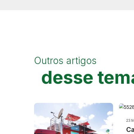
Outros artigos
desse tem
23.M
Ca