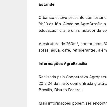
Estande
O banco esteve presente com estande
8h30 às 18h. Ainda na AgroBrasília a
educação rural e um simulador de vo
A estrutura de 260m², contou com 30
sofás, água, café, refrigerantes, além
Informações AgroBrasília
Realizada pela Cooperativa Agropecuá
20 a 24 de maio, com entrada gratuit
Brasília, Distrito Federal).
Mais informações podem ser encontrad