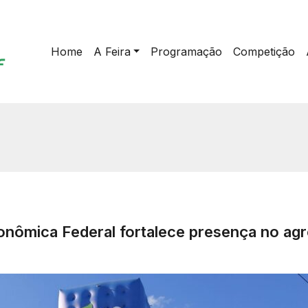
Home
A Feira
Programação
Competição
ômica Federal fortalece presença no agr