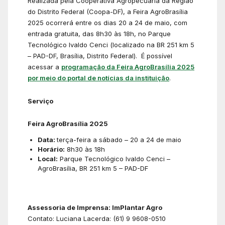
Realizada pela Cooperativa Agropecuária da Região
do Distrito Federal (Coopa-DF), a Feira AgroBrasília
2025 ocorrerá entre os dias 20 a 24 de maio, com
entrada gratuita, das 8h30 às 18h, no Parque
Tecnológico Ivaldo Cenci (localizado na BR 251 km 5
– PAD-DF, Brasília, Distrito Federal). É possível
acessar a
programação da Feira AgroBrasília 2025
por meio do portal de notícias da instituição
.
Serviço
Feira AgroBrasília 2025
Data:
terça-feira a sábado – 20 a 24 de maio
Horário:
8h30 às 18h
Local:
Parque Tecnológico Ivaldo Cenci –
AgroBrasília, BR 251 km 5 – PAD-DF
Assessoria de Imprensa: ImPlantar Agro
Contato: Luciana Lacerda: (61) 9 9608-0510