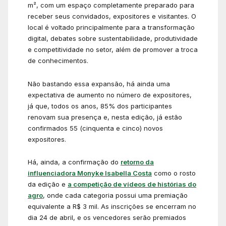
m², com um espaço completamente preparado para
receber seus convidados, expositores e visitantes. O
local é voltado principalmente para a transformação
digital, debates sobre sustentabilidade, produtividade
e competitividade no setor, além de promover a troca
de conhecimentos.
Não bastando essa expansão, há ainda uma
expectativa de aumento no número de expositores,
já que, todos os anos, 85% dos participantes
renovam sua presença e, nesta edição, já estão
confirmados 55 (cinquenta e cinco) novos
expositores.
Há, ainda, a confirmação do
retorno da
influenciadora Monyke Isabella Costa
como o rosto
da edição e
a competição de vídeos de histórias do
agro
, onde cada categoria possui uma premiação
equivalente a R$ 3 mil. As inscrições se encerram no
dia 24 de abril, e os vencedores serão premiados