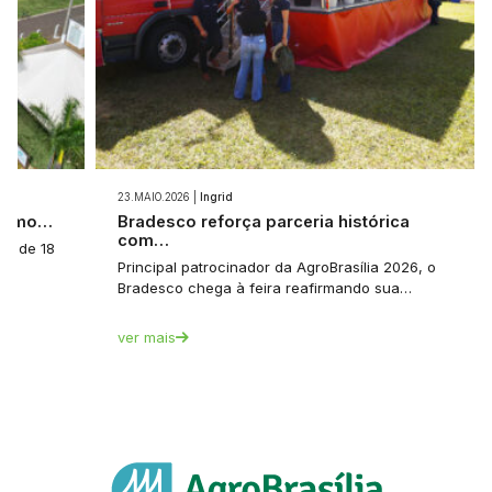
23.MAIO.2026 |
Ingrid
 como…
Bradesco reforça parceria histórica
com…
a: de 18
Principal patrocinador da AgroBrasília 2026, o
Bradesco chega à feira reafirmando sua…
ver mais