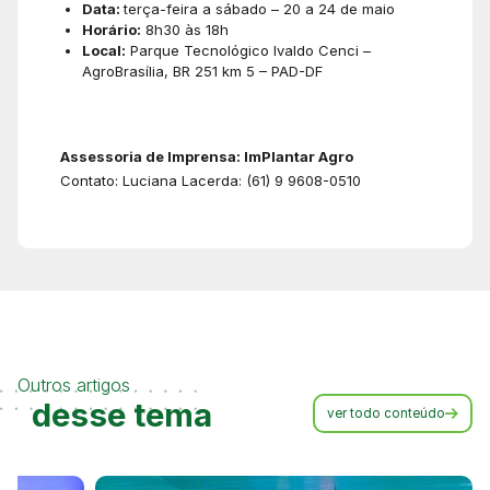
Data:
terça-feira a sábado – 20 a 24 de maio
Horário:
8h30 às 18h
Local:
Parque Tecnológico Ivaldo Cenci –
AgroBrasília, BR 251 km 5 – PAD-DF
Assessoria de Imprensa: ImPlantar Agro
Contato: Luciana Lacerda: (61) 9 9608-0510
Outros artigos
desse tema
ver todo conteúdo