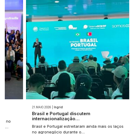
21.MAIO.2026 |
Ingrid
Brasil e Portugal discutem
internacionalização…
ças no
Brasil e Portugal estreitaram ainda mais os laços
ão,…
no agronegócio durante o…