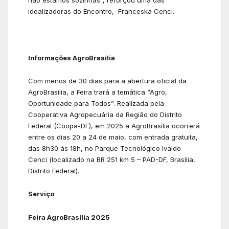
idealizadoras do Encontro, Franceska Cenci.
Informações AgroBrasília
Com menos de 30 dias para a abertura oficial da
AgroBrasília, a Feira trará a temática “Agro,
Oportunidade para Todos”. Realizada pela
Cooperativa Agropecuária da Região do Distrito
Federal (Coopa-DF), em 2025 a AgroBrasília ocorrerá
entre os dias 20 a 24 de maio, com entrada gratuita,
das 8h30 às 18h, no Parque Tecnológico Ivaldo
Cenci (localizado na BR 251 km 5 – PAD-DF, Brasília,
Distrito Federal).
Serviço
Feira AgroBrasília 2025