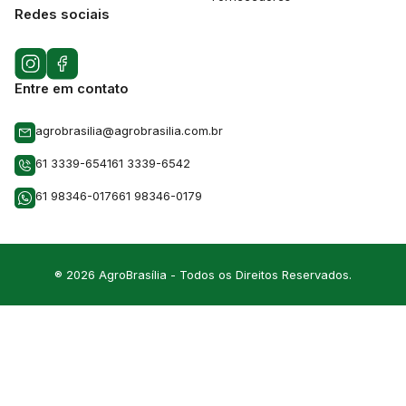
Redes sociais
Entre em contato
agrobrasilia@agrobrasilia.com.br
61 3339-6541
61 3339-6542
61 98346-0176
61 98346-0179
® 2026 AgroBrasília - Todos os Direitos Reservados.