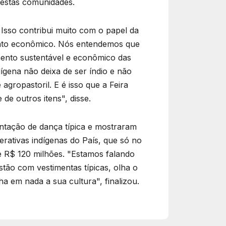
destas comunidades.
 Isso contribui muito com o papel da
mento econômico. Nós entendemos que
mento sustentável e econômico das
dígena não deixa de ser índio e não
agropastoril. E é isso que a Feira
de outros itens", disse.
entação de dança típica e mostraram
rativas indígenas do País, que só no
e R$ 120 milhões. "Estamos falando
tão com vestimentas típicas, olha o
a em nada a sua cultura", finalizou.