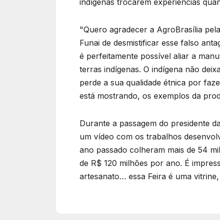
indígenas trocarem experiências qua
"Quero agradecer a AgroBrasília pela
Funai de desmistificar esse falso a
é perfeitamente possível aliar a ma
terras indígenas. O indígena não deix
perde a sua qualidade étnica por faze
está mostrando, os exemplos da produ
Durante a passagem do presidente da 
um vídeo com os trabalhos desenvolvi
ano passado colheram mais de 54 mil
de R$ 120 milhões por ano. É impres
artesanato… essa Feira é uma vitrine