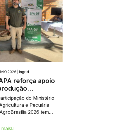
AIO.2026 |
Ingrid
PA reforça apoio
produção…
articipação do Ministério
Agricultura e Pecuária
AgroBrasília 2026 tem…
 mais