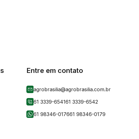
is
Entre em contato
agrobrasilia@agrobrasilia.com.br
61 3339-6541
61 3339-6542
61 98346-0176
61 98346-0179