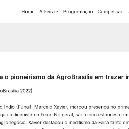
Home
A Feira
Programação
Competição
a o pioneirismo da AgroBrasília em trazer 
oBrasília 2022)
 Índio (Funai), Marcelo Xavier, marcou presença no primeir
ão indigenista na Feira. No geral, são cinco estandes com 
 agronegócio. Xavier destacou o ineditismo da Feira tanto e