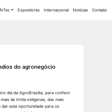
AiTec
Expositores
Internacional
Notícias
Contato
índios do agronegócio
o dia da AgroBrasília, para conferir
mais de trinta indígenas, das mais
m dar esta oportunidade para os