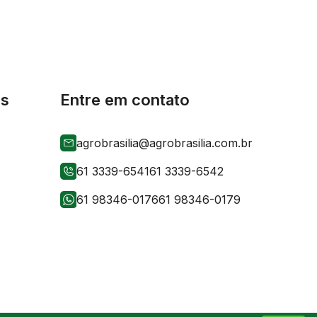
is
Entre em contato
agrobrasilia@agrobrasilia.com.br
61 3339-6541
61 3339-6542
61 98346-0176
61 98346-0179