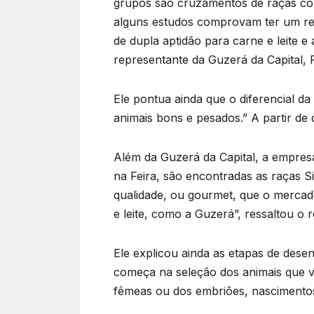
grupos são cruzamentos de raças con
alguns estudos comprovam ter um re
de dupla aptidão para carne e leite
representante da Guzerá da Capital, 
Ele pontua ainda que o diferencial d
animais bons e pesados.” A partir de
Além da Guzerá da Capital, a empres
na Feira, são encontradas as raças S
qualidade, ou gourmet, que o mercad
e leite, como a Guzerá”, ressaltou o
Ele explicou ainda as etapas de dese
começa na seleção dos animais que 
fêmeas ou dos embriões, nascimentos 