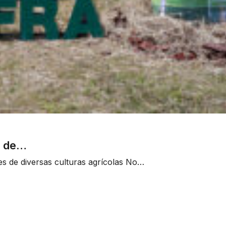
o de…
s de diversas culturas agrícolas No…