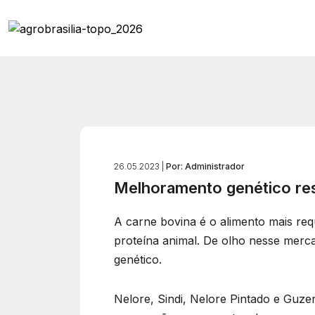
26.05.2023 |
Por: Administrador
Melhoramento genético res
A carne bovina é o alimento mais re
proteína animal. De olho nesse merc
genético.
Nelore, Sindi, Nelore Pintado e Guz