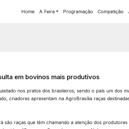
Home
A Feira
Programação
Competição
ulta em bovinos mais produtivos
quisitado nos pratos dos brasileiros, sendo o país um dos
ado, criadores apresentam na AgroBrasília raças destina
erá são raças que têm chamando a atenção dos produtores 