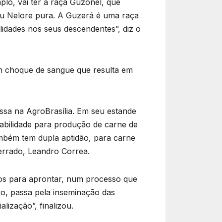
lo, vai ter a raça Guzonel, que
u Nelore pura. A Guzerá é uma raça
idades nos seus descendentes”, diz o
um choque de sangue que resulta em
sa na AgroBrasília. Em seu estande
habilidade para produção de carne de
ambém tem dupla aptidão, para carne
Cerrado, Leandro Correa.
anos para aprontar, num processo que
o, passa pela inseminação das
ização”, finalizou.