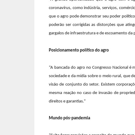
coronavírus, como indústria, serviços, comérc
que o agro pode demonstrar seu poder político, 
poderão ser corrigidas as distorções que ating
gargalos de infraestrutura e de escoamento da 
Posicionamento político do agro
“A bancada do agro no Congresso Nacional é mu
sociedade e da mídia sobre o meio rural, que 
visão de conjunto do setor. Existem corporaç
mesma reação no caso de invasão de proprieda
direitos e garantias.”
Mundo pós-pandemia