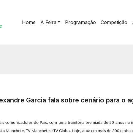
Home
A Feira
Programação
Competição
lexandre Garcia fala sobre cenário para o 
pais comunicadores do País, com uma trajetória premiada de 50 anos na 
evista Manchete, TV Manchete e TV Globo. Hoje, atua em mais de 300 emissor