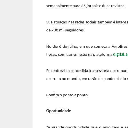
semanalmente para 35 jornais e duas revistas.
Sua atuação nas redes sociais também é intensa
de 700 mil seguidores.
No dia 6 de julho, em que começa a AgroBrasíl
horas, com transmissão na plataforma
digital.
Em entrevista concedida à assessoria de comuni
ocorrem no mundo, em razão da pandemia do n
Confira o ponto a ponto.
Oportunidade
“A grande oportunidade que o agro tem é ag