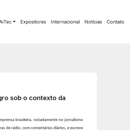
AiTec
Expositores
Internacional
Notícias
Contato
agro sob o contexto da
imprensa brasileira, notadamente no jornalismo
as de rádio, com comentários diários, e escreve