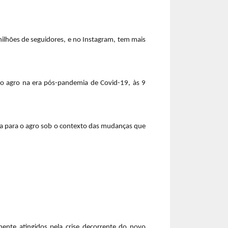
milhões de seguidores, e no Instagram, tem mais
 do agro na era pós-pandemia de Covid-19, às 9
nha para o agro sob o contexto das mudanças que
nte atingidos pela crise decorrente do novo