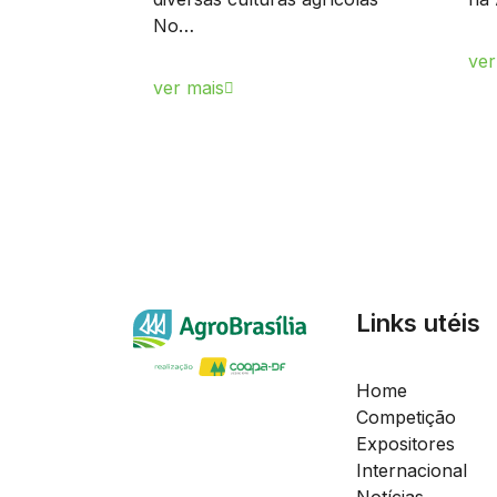
No…
ver
ver mais
Links utéis
Home
Competição
Expositores
Internacional
Notícias