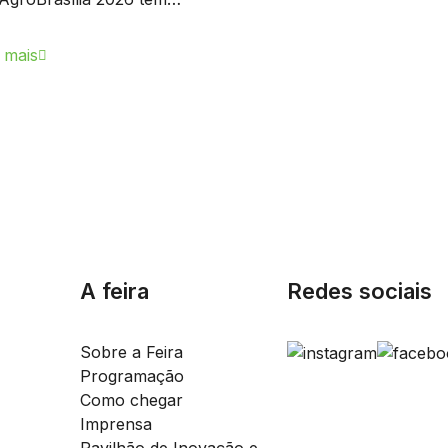
 mais
A feira
Redes sociais
Sobre a Feira
Programação
Como chegar
Imprensa
Pavilhão de Inovação e