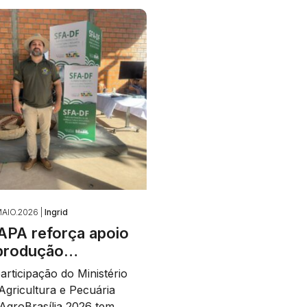
AIO.2026 |
Ingrid
PA reforça apoio
produção…
articipação do Ministério
Agricultura e Pecuária
AgroBrasília 2026 tem…