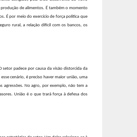
e, a produção de alimentos. É também o momento
s. É por meio do exercício de força política que
guro rural, a relação difícil com os bancos, os
 setor padece por causa da visão distorcida da
esse cenário, é preciso haver maior união, uma
as agressões. No agro, por exemplo, não tem a
sores. União é o que trará força à defesa dos