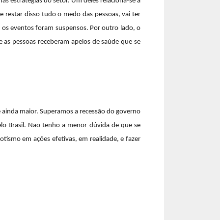
as estratégias do setor. Um deles relaciona-se à
 restar disso tudo o medo das pessoas, vai ter
s os eventos foram suspensos. Por outro lado, o
e as pessoas receberam apelos de saúde que se
e é ainda maior. Superamos a recessão do governo
lo Brasil. Não tenho a menor dúvida de que se
tismo em ações efetivas, em realidade, e fazer