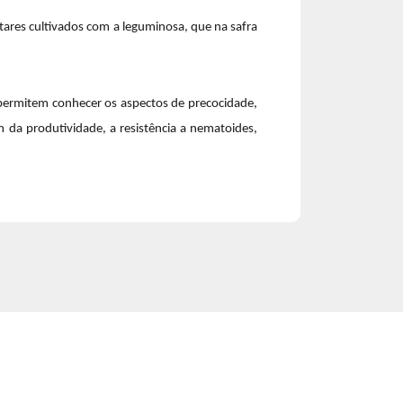
ctares cultivados com a leguminosa, que na safra
 permitem conhecer os aspectos de precocidade,
ém da produtividade, a resistência a nematoides,