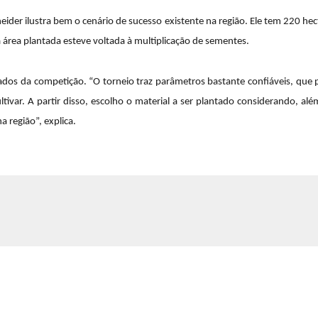
ider ilustra bem o cenário de sucesso existente na região. Ele tem 220 he
área plantada esteve voltada à multiplicação de sementes.
dos da competição. “O torneio traz parâmetros bastante confiáveis, que
ltivar. A partir disso, escolho o material a ser plantado considerando, al
 região”, explica.