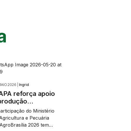
a
AIO.2026 |
Ingrid
PA reforça apoio
produção…
articipação do Ministério
Agricultura e Pecuária
AgroBrasília 2026 tem…