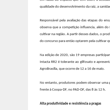
qualidade do desenvolvimento da raiz, a sanid
Responsável pela avaliação das etapas do ens
observa que a competição influencia, além do 
cultivar na região. A partir desses dados, o pr
do concurso para então optarem pela cultivar qu
Na edição de 2020, são 19 empresas participant
Intacta RR2 é tolerante ao glifosato e apresen
AgroBrasília, que ocorre de 12 a 16 de maio.
No entanto, produtores podem observar uma p
frente à Coopa-DF, no PAD-DF, das 8 às 12 h.
Alta produtividade e resistência a pragas