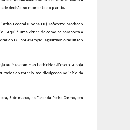
ada de decisão no momento do plantio.
Distrito Federal (Coopa-DF) Lafayette Machado
hia. “Aqui é uma vitrine de como se comporta a
dutores do DF, por exemplo, aguardam o resultado
a RR é tolerante ao herbicida Glifosato. A soja
sultados do torneio são divulgados no início da
eira, 6 de março, na Fazenda Pedro Carmo, em