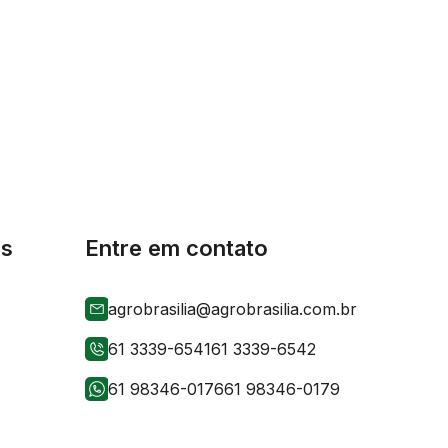
is
Entre em contato
agrobrasilia@agrobrasilia.com.br
61 3339-6541
61 3339-6542
61 98346-0176
61 98346-0179