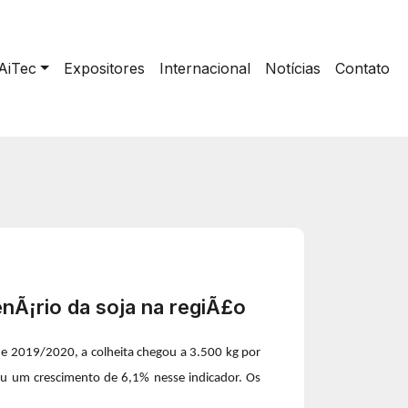
AiTec
Expositores
Internacional
Notícias
Contato
nÃ¡rio da soja na regiÃ£o
de 2019/2020, a colheita chegou a 3.500 kg por
eu um crescimento de 6,1% nesse indicador. Os