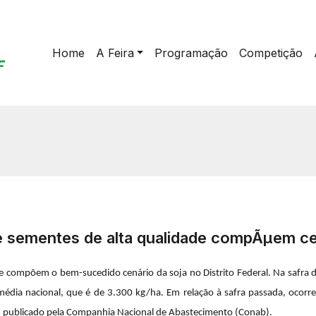
Home
A Feira
Programação
Competição
 e sementes de alta qualidade compÃµem ce
de compõem o bem-sucedido cenário da soja no Distrito Federal. Na safra 
média nacional, que é de 3.300 kg/ha. Em relação à safra passada, ocorr
 publicado pela Companhia Nacional de Abastecimento (Conab).