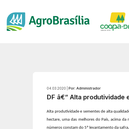
04.03.2020 |
Por: Administrador
DF â€“ Alta produtividade
Alta produtividade e sementes de alta qualida
hectare, uma das melhores do País, acima da 
números constam do 5º levantamento da safra,