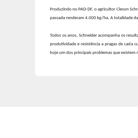
Produzindo no PAD-DF, o agricultor Cleson Schne
passada renderam 4.000 kg/ha. A totalidade da 
Todos os anos, Schneider acompanha os resulta
produtividade e resistência a pragas de cada cu
hoje um dos principais problemas que existem na