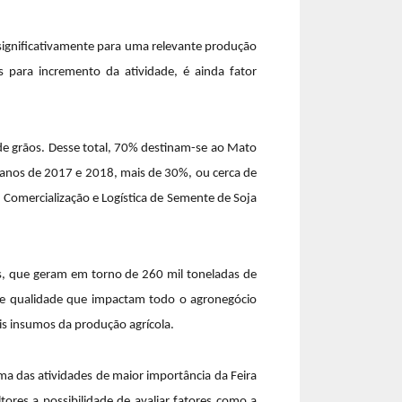
significativamente para uma relevante produção
s para incremento da atividade, é ainda fator
de grãos. Desse total, 70% destinam-se ao Mato
 anos de 2017 e 2018, mais de 30%, ou cerca de
Comercialização e Logística de Semente de Soja
os, que geram em torno de 260 mil toneladas de
 de qualidade que impactam todo o agronegócio
ais insumos da produção agrícola.
ma das atividades de maior importância da Feira
ores a possibilidade de avaliar fatores como a