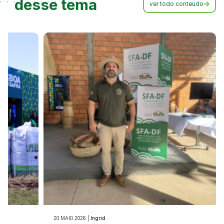
desse tema
ver todo conteúdo
21.MAIO.2026 |
Ingrid
20.MAIO.202