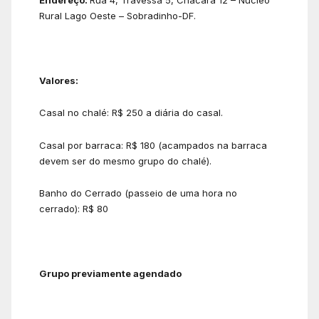
Endereço:
Rua 4, Travessa 5, Chácara 12 – Núcleo
Rural Lago Oeste – Sobradinho-DF.
Valores:
Casal no chalé: R$ 250 a diária do casal.
Casal por barraca: R$ 180 (acampados na barraca
devem ser do mesmo grupo do chalé).
Banho do Cerrado (passeio de uma hora no
cerrado): R$ 80
Grupo previamente agendado