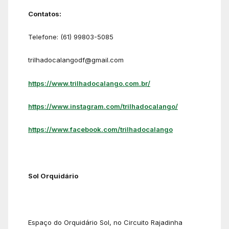
Contatos:
Telefone: (61) 99803-5085
trilhadocalangodf@gmail.com
https://www.trilhadocalango.com.br/
https://www.instagram.com/trilhadocalango/
https://www.facebook.com/trilhadocalango
Sol Orquidário
Espaço do Orquidário Sol, no Circuito Rajadinha