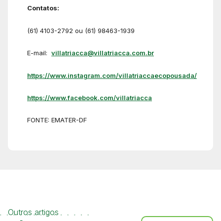
Contatos:
(61) 4103-2792 ou (61) 98463-1939
E-mail:
villatriacca@villatriacca.com.br
https://www.instagram.com/villatriaccaecopousada/
https://www.facebook.com/villatriacca
FONTE: EMATER-DF
Outros artigos