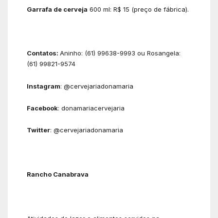
Garrafa de cerveja
600 ml: R$ 15 (preço de fábrica).
Contatos:
Aninho: (61) 99638-9993 ou Rosangela:
(61) 99821-9574
Instagram
: @cervejariadonamaria
Facebook
: donamariacervejaria
Twitter
: @cervejariadonamaria
Rancho Canabrava