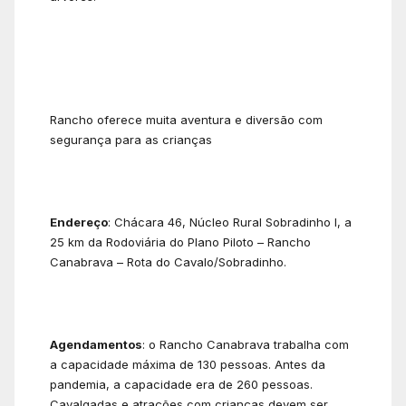
Rancho oferece muita aventura e diversão com
segurança para as crianças
Endereço
: Chácara 46, Núcleo Rural Sobradinho I, a
25 km da Rodoviária do Plano Piloto – Rancho
Canabrava – Rota do Cavalo/Sobradinho.
Agendamentos
: o Rancho Canabrava trabalha com
a capacidade máxima de 130 pessoas. Antes da
pandemia, a capacidade era de 260 pessoas.
Cavalgadas e atrações com crianças devem ser