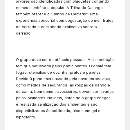
árvores são identificadas com plaquetas contendo
nomes científico e popular. A Trilha do Calango
também oferece o “Banho de Cerrado”, uma
experiência sensorial com degustação de mel, frutos
do cerrado e caminhada explicativa sobre o
cerrado.
O grupo deve ser de até seis pessoas. A alimentação
tem que ser levada pelos participantes. O chalé tem
fogão, utensílios de cozinha, pratos e panelas.
Devido à pandemia causada pelo novo coronavírus,
como medida de segurança, as roupas de banho e
de cama, bem como travesseiros, devem ser levados
pelos visitantes. No local, antes de o grupo chegar,
é realizada sanitização dos ambientes e são
disponibilizados álcool líquido, álcool em gel e
hipoclorito.