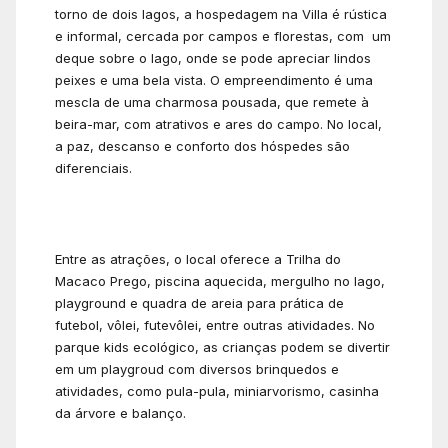
torno de dois lagos, a hospedagem na Villa é rústica
e informal, cercada por campos e florestas, com um
deque sobre o lago, onde se pode apreciar lindos
peixes e uma bela vista. O empreendimento é uma
mescla de uma charmosa pousada, que remete à
beira-mar, com atrativos e ares do campo. No local,
a paz, descanso e conforto dos hóspedes são
diferenciais.
Entre as atrações, o local oferece a Trilha do
Macaco Prego, piscina aquecida, mergulho no lago,
playground e quadra de areia para prática de
futebol, vôlei, futevôlei, entre outras atividades. No
parque kids ecológico, as crianças podem se divertir
em um playgroud com diversos brinquedos e
atividades, como pula-pula, miniarvorismo, casinha
da árvore e balanço.