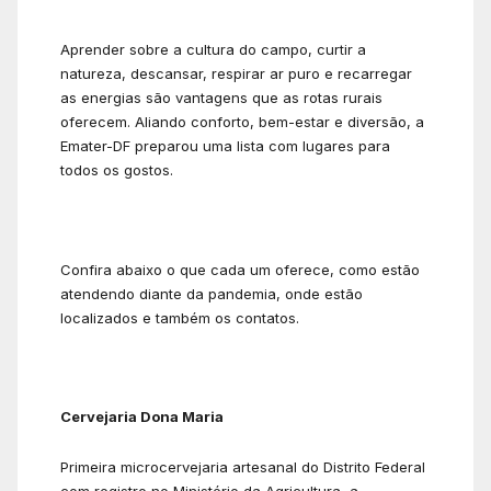
Aprender sobre a cultura do campo, curtir a
natureza, descansar, respirar ar puro e recarregar
as energias são vantagens que as rotas rurais
oferecem. Aliando conforto, bem-estar e diversão, a
Emater-DF preparou uma lista com lugares para
todos os gostos.
Confira abaixo o que cada um oferece, como estão
atendendo diante da pandemia, onde estão
localizados e também os contatos.
Cervejaria Dona Maria
Primeira microcervejaria artesanal do Distrito Federal
com registro no Ministério da Agricultura, a