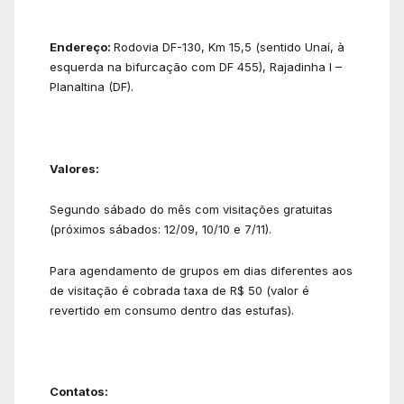
Endereço:
Rodovia DF-130, Km 15,5 (sentido Unaí, à
esquerda na bifurcação com DF 455), Rajadinha I –
Planaltina (DF).
Valores:
Segundo sábado do mês com visitações gratuitas
(próximos sábados: 12/09, 10/10 e 7/11).
Para agendamento de grupos em dias diferentes aos
de visitação é cobrada taxa de R$ 50 (valor é
revertido em consumo dentro das estufas).
Contatos: