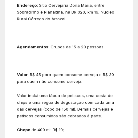
Endereço:
Sítio Cervejaria Dona Maria, entre
Sobradinho e Planaltina, na BR 020, km 16, Núcleo
Rural Córrego do Arrozal.
Agendamentos
: Grupos de 15 a 20 pessoas.
Valor
: R$ 45 para quem consome cerveja e R$ 30
para quem não consome cerveja.
Valor inclui uma tábua de petiscos, uma cesta de
chips e uma régua de degustação com cada uma
das cervejas (copo de 150 ml). Demais cervejas e
petiscos consumidos são cobrados à parte.
Chope
de 400 ml: R$ 10;