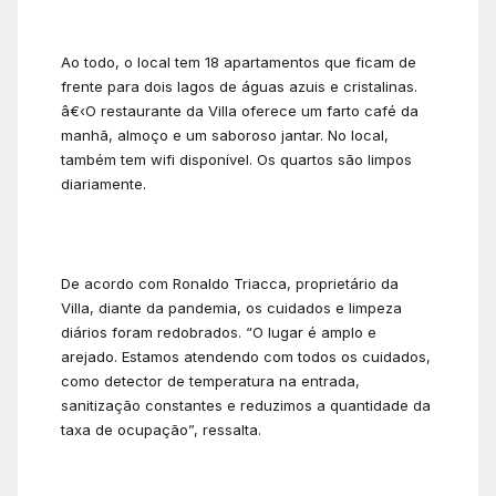
Ao todo, o local tem 18 apartamentos que ficam de
frente para dois lagos de águas azuis e cristalinas.
â€‹O restaurante da Villa oferece um farto café da
manhã, almoço e um saboroso jantar. No local,
também tem wifi disponível. Os quartos são limpos
diariamente.
De acordo com Ronaldo Triacca, proprietário da
Villa, diante da pandemia, os cuidados e limpeza
diários foram redobrados. “O lugar é amplo e
arejado. Estamos atendendo com todos os cuidados,
como detector de temperatura na entrada,
sanitização constantes e reduzimos a quantidade da
taxa de ocupação”, ressalta.