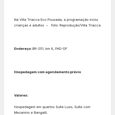
Na Villa Triacca Eco Pousada, a programação inclui
crianças e adultos – Foto: Reprodução/Villa Triacca
Endereço:
BR-251, km 6, PAD-DF
Hospedagem com agendamento prévio
Valores:
Hospedagem em quartos Suíte Luxo, Suíte com
Mezanino e Bangalô.