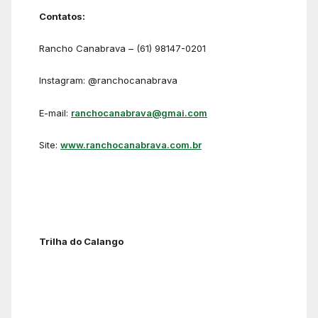
Contatos:
Rancho Canabrava – (61) 98147-0201
Instagram: @ranchocanabrava
E-mail:
ranchocanabrava@gmai.com
Site:
www.ranchocanabrava.com.br
Trilha do Calango