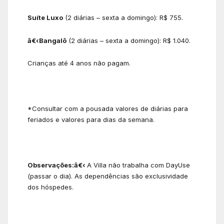
Suíte Luxo
(2 diárias – sexta a domingo): R$ 755.
â€‹Bangalô
(2 diárias – sexta a domingo): R$ 1.040.
Crianças até 4 anos não pagam.
*Consultar com a pousada valores de diárias para
feriados e valores para dias da semana.
Observações:â€‹
A Villa não trabalha com DayUse
(passar o dia). As dependências são exclusividade
dos hóspedes.