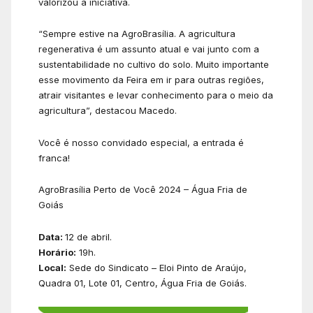
valorizou a iniciativa.
“Sempre estive na AgroBrasília. A agricultura
regenerativa é um assunto atual e vai junto com a
sustentabilidade no cultivo do solo. Muito importante
esse movimento da Feira em ir para outras regiões,
atrair visitantes e levar conhecimento para o meio da
agricultura”, destacou Macedo.
Você é nosso convidado especial, a entrada é
franca!
AgroBrasília Perto de Você 2024 – Água Fria de
Goiás
Data:
12 de abril.
Horário:
19h.
Local:
Sede do Sindicato – Eloi Pinto de Araújo,
Quadra 01, Lote 01, Centro, Água Fria de Goiás.