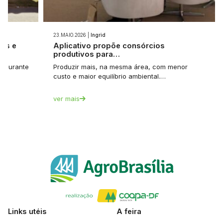
23.MAIO.2026 |
Ingrid
ios e
Aplicativo propõe consórcios
produtivos para…
et durante
Produzir mais, na mesma área, com menor
custo e maior equilíbrio ambiental.…
ver mais
Links utéis
A feira