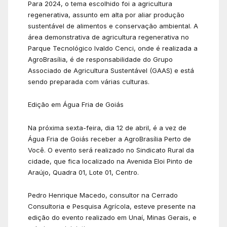
Para 2024, o tema escolhido foi a agricultura
regenerativa, assunto em alta por aliar produção
sustentável de alimentos e conservação ambiental. A
área demonstrativa de agricultura regenerativa no
Parque Tecnológico Ivaldo Cenci, onde é realizada a
AgroBrasília, é de responsabilidade do Grupo
Associado de Agricultura Sustentável (GAAS) e está
sendo preparada com várias culturas.
Edição em Água Fria de Goiás
Na próxima sexta-feira, dia 12 de abril, é a vez de
Água Fria de Goiás receber a AgroBrasília Perto de
Você. O evento será realizado no Sindicato Rural da
cidade, que fica localizado na Avenida Eloi Pinto de
Araújo, Quadra 01, Lote 01, Centro.
Pedro Henrique Macedo, consultor na Cerrado
Consultoria e Pesquisa Agrícola, esteve presente na
edição do evento realizado em Unaí, Minas Gerais, e