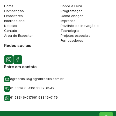
Home
Sobre a Feira
Competição
Programação
Expositores
Como chegar
Internacional
Imprensa
Notícias
Pavilhão de Inovação e
Contato
Tecnologia
Área do Expositor
Projetos especiais
Fornecedores
Redes sociais
Entre em contato
agrobrasilia@agrobrasilia.com.br
61 3339-6541
61 3339-6542
61 98346-0176
61 98346-0179