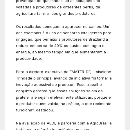
prevenção de queimadas. Já as soluções são
voltadas a produtores de diferentes perfis, da
agricultura familiar aos grandes produtores.
Os resultados começam a aparecer no campo. Um
dos exemplos é o uso de sensores inteligentes para
irrigação, que permitiu a produtores de Brazlândia
reduzir em cerca de 40% os custos com água e
energia, ao mesmo tempo em que aumentaram a
produtividade.
Para a diretora-executiva da EMATER-DF,
Loiselene
Trindade o principal avanço da iniciativa foi tornar a
inovação acessível ao produtor. “Esse trabalho
conjunto garante que essas soluções saiam da
prateleira e sejam efetivamente utilizadas, porque é
o produtor quem valida, na prática, o que realmente
funciona”, destacou.
Na avaliação da ABDI, a parceria com a AgroBrasília
fortalece a difusão tecnológica no setor