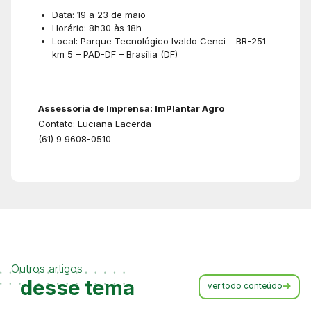
Data: 19 a 23 de maio
Horário: 8h30 às 18h
Local: Parque Tecnológico Ivaldo Cenci – BR-251
km 5 – PAD-DF – Brasília (DF)
Assessoria de Imprensa: ImPlantar Agro
Contato: Luciana Lacerda
(61) 9 9608-0510
Outros artigos
desse tema
ver todo conteúdo