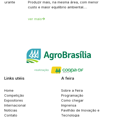
et durante
Produzir mais, na mesma área, com menor
custo e maior equilíbrio ambiental.…
ver mais
Links utéis
A feira
Home
Sobre a Feira
Competição
Programação
Expositores
Como chegar
Internacional
Imprensa
Notícias
Pavilhão de Inovação e
Contato
Tecnologia