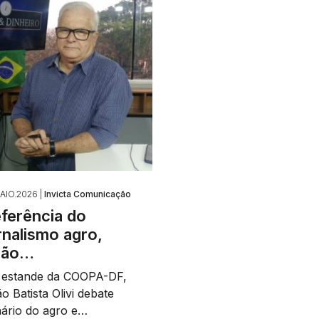
AIO.2026 |
Invicta Comunicação
ferência do
rnalismo agro,
oão…
 estande da COOPA-DF,
o Batista Olivi debate
ário do agro e…