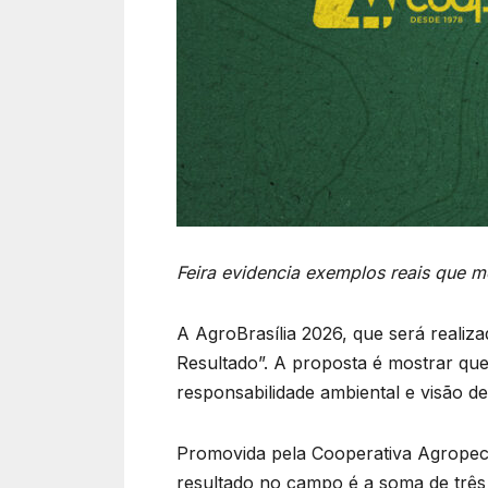
Feira evidencia exemplos reais que 
A AgroBrasília 2026, que será realiza
Resultado”. A proposta é mostrar que 
responsabilidade ambiental e visão d
Promovida pela Cooperativa Agropecuá
resultado no campo é a soma de três