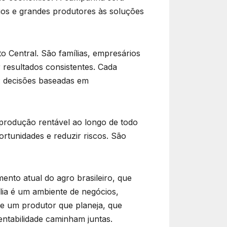
ios e grandes produtores às soluções
to Central. São famílias, empresários
r resultados consistentes. Cada
: decisões baseadas em
 produção rentável ao longo de todo
ortunidades e reduzir riscos. São
nto atual do agro brasileiro, que
ília é um ambiente de negócios,
de um produtor que planeja, que
entabilidade caminham juntas.