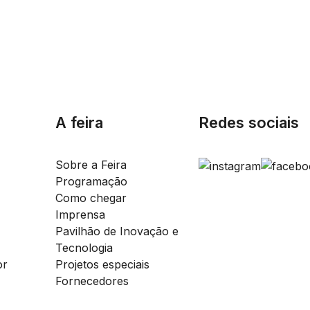
A feira
Redes sociais
Sobre a Feira
Programação
Como chegar
Imprensa
Pavilhão de Inovação e
Tecnologia
or
Projetos especiais
Fornecedores