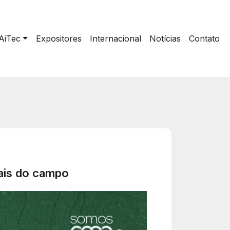
AiTec
Expositores
Internacional
Notícias
Contato
eais do campo