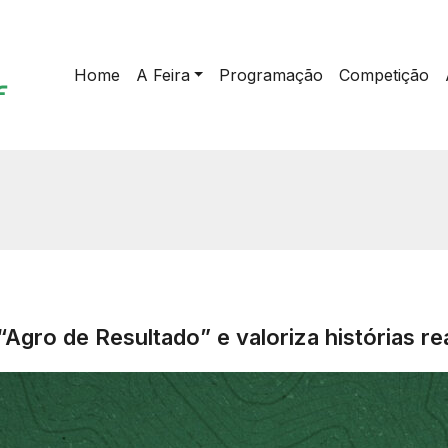
Home
A Feira
Programação
Competição
“Agro de Resultado” e valoriza histórias r