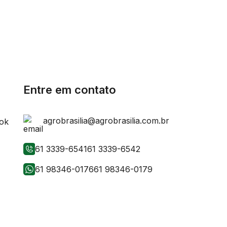
Entre em contato
agrobrasilia@agrobrasilia.com.br
61 3339-6541
61 3339-6542
61 98346-0176
61 98346-0179