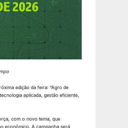
ampo
róxima edição da feira: “Agro de
ecnologia aplicada, gestão eficiente,
força, com o novo tema, que
orno econômico. A campanha será