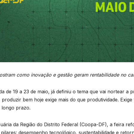
mostram como inovação e gestão geram rentabilidade no c
da de 19 a 23 de maio, já definiu o tema que vai nortear a p
produzir bem hoje exige mais do que produtividade. Exige t
e longo prazo.
ria da Região do Distrito Federal (Coopa-DF), a feira re
 pilares: desempenho tecnológico, sustentabilidade e ret