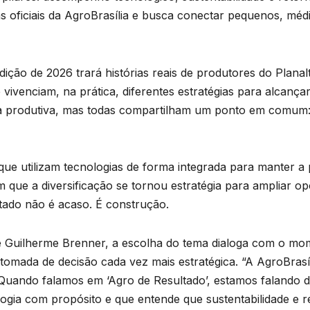
s oficiais da AgroBrasília e busca conectar pequenos, méd
ição de 2026 trará histórias reais de produtores do Planal
vivenciam, na prática, diferentes estratégias para alcança
ca produtiva, mas todas compartilham um ponto em comum
ue utilizam tecnologias de forma integrada para manter a
 que a diversificação se tornou estratégia para ampliar op
tado não é acaso. É construção.
 Guilherme Brenner, a escolha do tema dialoga com o mome
 e tomada de decisão cada vez mais estratégica. “A AgroBras
 Quando falamos em ‘Agro de Resultado’, estamos falando 
logia com propósito e que entende que sustentabilidade e r