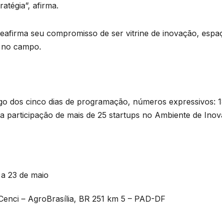
atégia”, afirma.
eafirma seu compromisso de ser vitrine de inovação, espa
 no campo.
go dos cinco dias de programação, números expressivos: 188
a participação de mais de 25 startups no Ambiente de Ino
 a 23 de maio
Cenci – AgroBrasília, BR 251 km 5 – PAD-DF