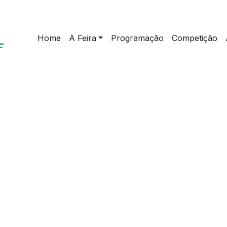
Home
A Feira
Programação
Competição
home
>
Programação 