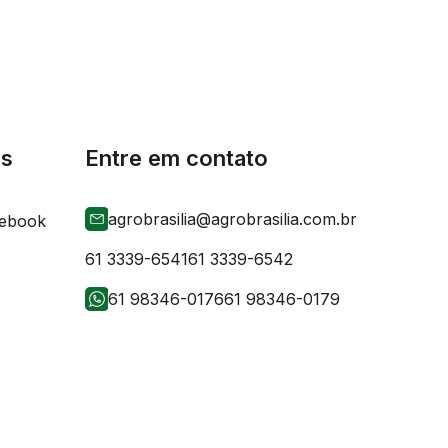
is
Entre em contato
agrobrasilia@agrobrasilia.com.br
61 3339-6541
61 3339-6542
61 98346-0176
61 98346-0179