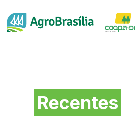
Novidades mais
Recentes
da Feira