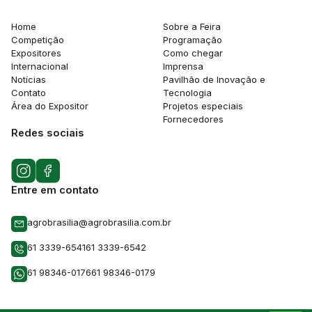
Home
Sobre a Feira
Competição
Programação
Expositores
Como chegar
Internacional
Imprensa
Notícias
Pavilhão de Inovação e
Contato
Tecnologia
Área do Expositor
Projetos especiais
Fornecedores
Redes sociais
Entre em contato
agrobrasilia@agrobrasilia.com.br
61 3339-6541
61 3339-6542
61 98346-0176
61 98346-0179