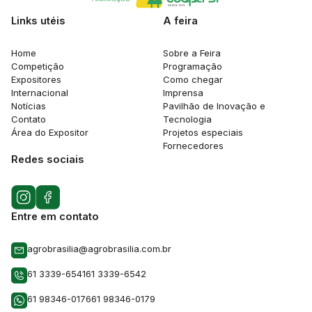
Links utéis
A feira
Home
Sobre a Feira
Competição
Programação
Expositores
Como chegar
Internacional
Imprensa
Notícias
Pavilhão de Inovação e
Contato
Tecnologia
Área do Expositor
Projetos especiais
Fornecedores
Redes sociais
Entre em contato
agrobrasilia@agrobrasilia.com.br
61 3339-6541
61 3339-6542
61 98346-0176
61 98346-0179