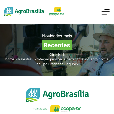
Novidades mais
Recentes
da Feira
home
>
Palestra | Proteção pessoal e patrimonial no agro com a
equipe Bradesco Seguros