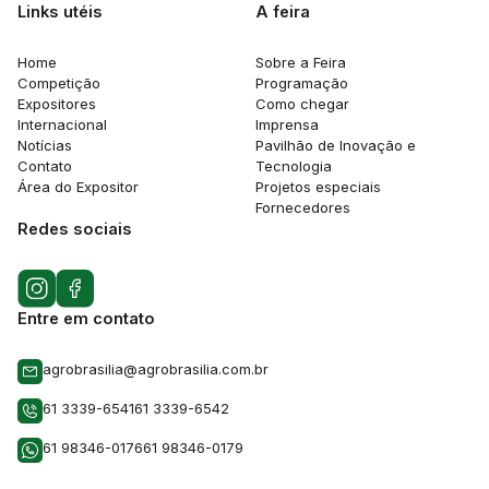
Links utéis
A feira
Home
Sobre a Feira
Competição
Programação
Expositores
Como chegar
Internacional
Imprensa
Notícias
Pavilhão de Inovação e
Contato
Tecnologia
Área do Expositor
Projetos especiais
Fornecedores
Redes sociais
Entre em contato
agrobrasilia@agrobrasilia.com.br
61 3339-6541
61 3339-6542
61 98346-0176
61 98346-0179