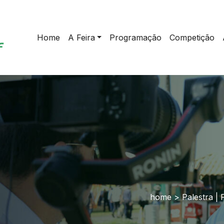
Home
A Feira
Programação
Competição
home
>
Palestra |