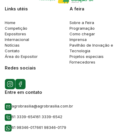
Links utéis
A feira
Home
Sobre a Feira
Competição
Programação
Expositores
Como chegar
Internacional
Imprensa
Notícias
Pavilhão de Inovação e
Contato
Tecnologia
Área do Expositor
Projetos especiais
Fornecedores
Redes sociais
Entre em contato
agrobrasilia@agrobrasilia.com.br
61 3339-6541
61 3339-6542
61 98346-0176
61 98346-0179