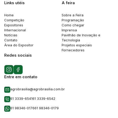
Links utéis
A feira
Home
Sobre a Feira
Competição
Programação
Expositores
Como chegar
Internacional
Imprensa
Notícias
Pavilhão de Inovação e
Contato
Tecnologia
Área do Expositor
Projetos especiais
Fornecedores
Redes sociais
Entre em contato
agrobrasilia@agrobrasilia.com.br
61 3339-6541
61 3339-6542
61 98346-0176
61 98346-0179