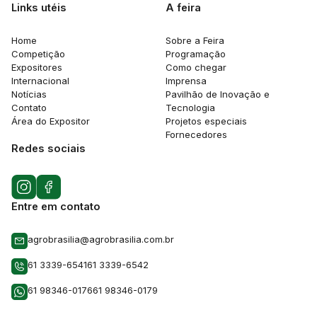
Links utéis
A feira
Home
Sobre a Feira
Competição
Programação
Expositores
Como chegar
Internacional
Imprensa
Notícias
Pavilhão de Inovação e
Contato
Tecnologia
Área do Expositor
Projetos especiais
Fornecedores
Redes sociais
Entre em contato
agrobrasilia@agrobrasilia.com.br
61 3339-6541
61 3339-6542
61 98346-0176
61 98346-0179