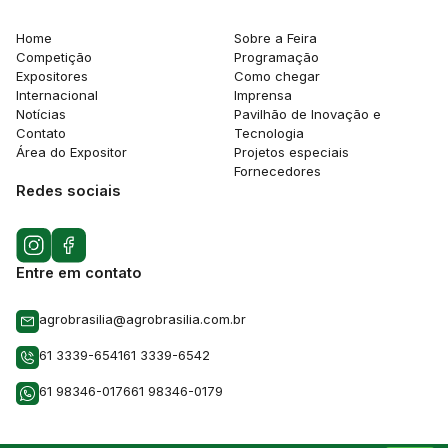
Home
Sobre a Feira
Competição
Programação
Expositores
Como chegar
Internacional
Imprensa
Notícias
Pavilhão de Inovação e
Contato
Tecnologia
Área do Expositor
Projetos especiais
Fornecedores
Redes sociais
Entre em contato
agrobrasilia@agrobrasilia.com.br
61 3339-6541
61 3339-6542
61 98346-0176
61 98346-0179