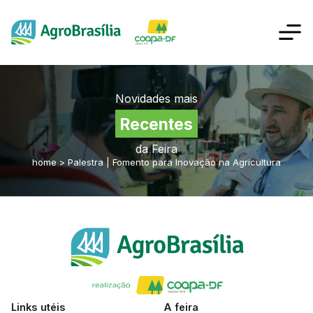
Novidades mais
Recentes
da Feira
home
>
Palestra | Fomento para Inovação na Agricultura
Links utéis
A feira