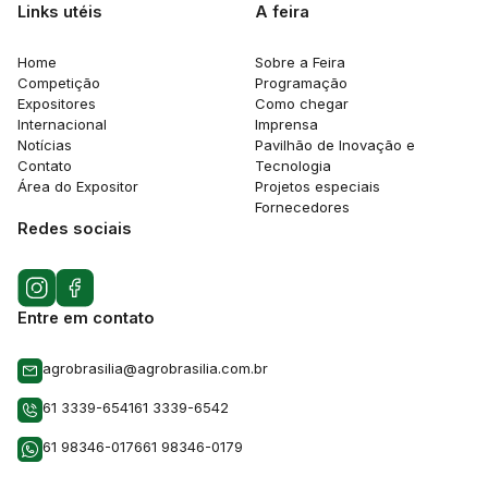
Links utéis
A feira
Home
Sobre a Feira
Competição
Programação
Expositores
Como chegar
Internacional
Imprensa
Notícias
Pavilhão de Inovação e
Contato
Tecnologia
Área do Expositor
Projetos especiais
Fornecedores
Redes sociais
Entre em contato
agrobrasilia@agrobrasilia.com.br
61 3339-6541
61 3339-6542
61 98346-0176
61 98346-0179