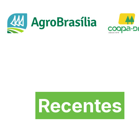
Novidades mais
Recentes
da Feira