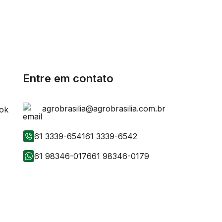
Entre em contato
agrobrasilia@agrobrasilia.com.br
61 3339-6541
61 3339-6542
61 98346-0176
61 98346-0179