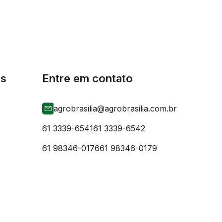
is
Entre em contato
agrobrasilia@agrobrasilia.com.br
61 3339-6541
61 3339-6542
61 98346-0176
61 98346-0179