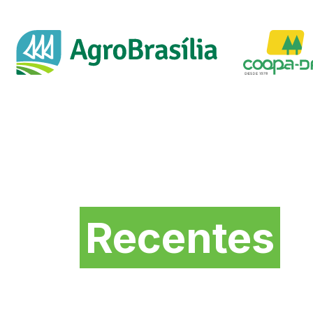
Novidades mais
Recentes
da Feira