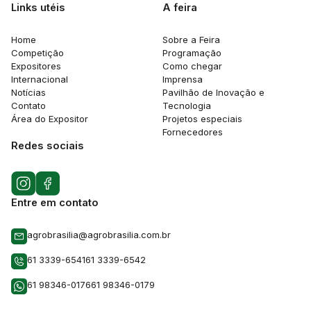
Links utéis
A feira
Home
Sobre a Feira
Competição
Programação
Expositores
Como chegar
Internacional
Imprensa
Notícias
Pavilhão de Inovação e
Contato
Tecnologia
Área do Expositor
Projetos especiais
Fornecedores
Redes sociais
Entre em contato
agrobrasilia@agrobrasilia.com.br
61 3339-6541
61 3339-6542
61 98346-0176
61 98346-0179