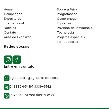
Home
Sobre a Feira
Competição
Programação
Expositores
Como chegar
Internacional
Imprensa
Notícias
Pavilhão de Inovação e
Contato
Tecnologia
Área do Expositor
Projetos especiais
Fornecedores
Redes sociais
Entre em contato
agrobrasilia@agrobrasilia.com.br
61 3339-6541
61 3339-6542
61 98346-0176
61 98346-0179