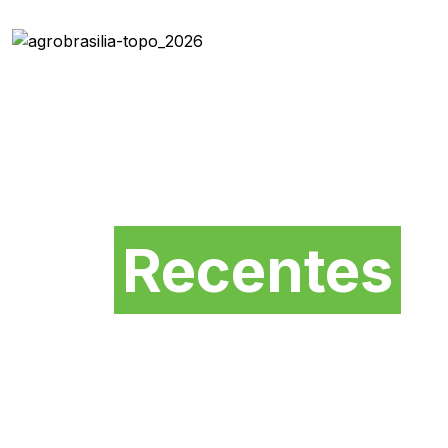
Novidades mais
Recentes
da Feira