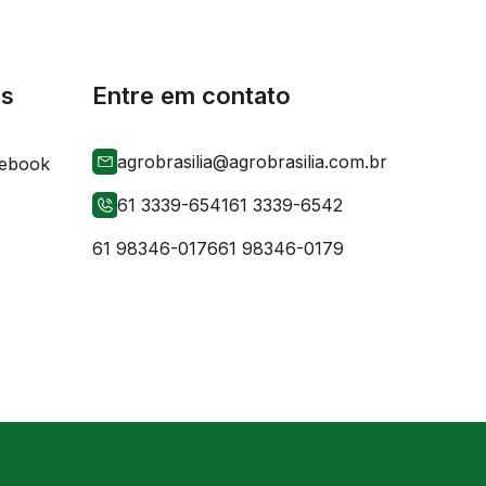
is
Entre em contato
agrobrasilia@agrobrasilia.com.br
61 3339-6541
61 3339-6542
61 98346-0176
61 98346-0179