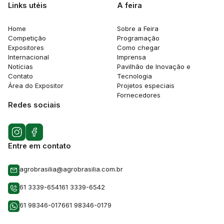
Links utéis
A feira
Home
Sobre a Feira
Competição
Programação
Expositores
Como chegar
Internacional
Imprensa
Notícias
Pavilhão de Inovação e
Contato
Tecnologia
Área do Expositor
Projetos especiais
Fornecedores
Redes sociais
Entre em contato
agrobrasilia@agrobrasilia.com.br
61 3339-6541
61 3339-6542
61 98346-0176
61 98346-0179