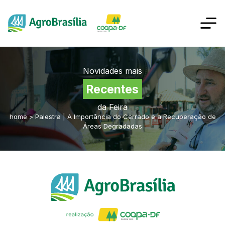
Novidades mais
Recentes
da Feira
home
>
Palestra | A Importância do Cerrado e a Recuperação de
Áreas Degradadas